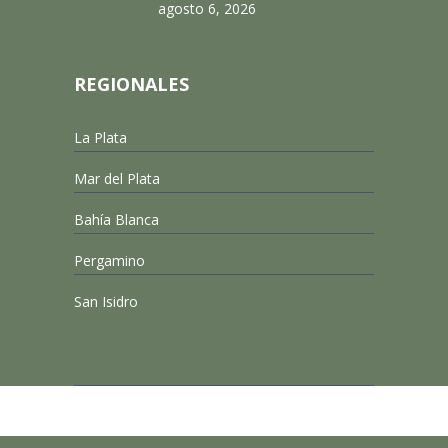
agosto 6, 2026
REGIONALES
La Plata
Mar del Plata
Bahía Blanca
Pergamino
San Isidro