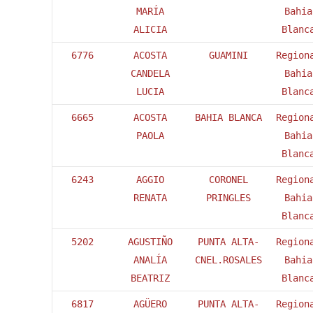
MARÍA
Bahia
ALICIA
Blanc
6776
ACOSTA
GUAMINI
Region
CANDELA
Bahia
LUCIA
Blanc
6665
ACOSTA
BAHIA BLANCA
Region
PAOLA
Bahia
Blanc
6243
AGGIO
CORONEL
Region
RENATA
PRINGLES
Bahia
Blanc
5202
AGUSTIÑO
PUNTA ALTA-
Region
ANALÍA
CNEL.ROSALES
Bahia
BEATRIZ
Blanc
6817
AGÜERO
PUNTA ALTA-
Region