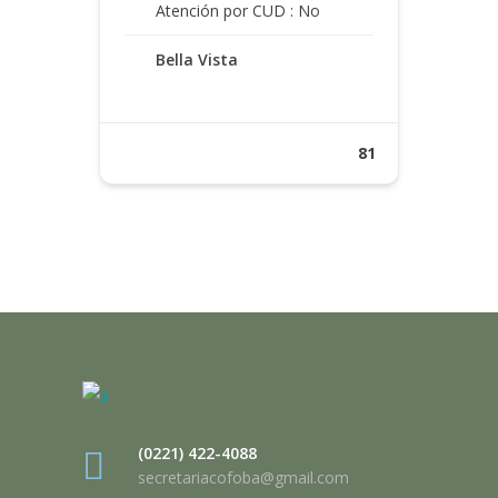
Atención por CUD : No
Bella Vista
81
(0221) 422-4088
secretariacofoba@gmail.com