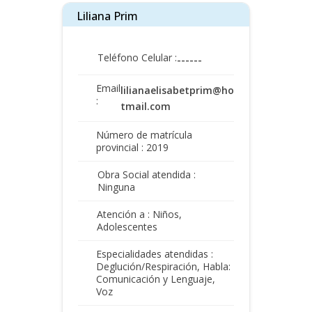
Liliana Prim
Teléfono Celular :
------
Email
lilianaelisabetprim@ho
:
tmail.com
Número de matrícula
provincial : 2019
Obra Social atendida :
Ninguna
Atención a : Niños,
Adolescentes
Especialidades atendidas :
Deglución/Respiración, Habla:
Comunicación y Lenguaje,
Voz