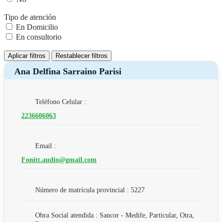
Tipo de atención
En Domicilio
En consultorio
Aplicar filtros
Restablecer filtros
Ana Delfina Sarraino Parisi
Teléfono Celular :
2236606063
Email :
Fonitt.audio@gmail.com
Número de matrícula provincial : 5227
Obra Social atendida : Sancor - Medife, Particular, Otra,