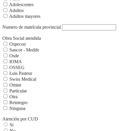
Adolescentes
Adultos
Adultos mayores
Numero de matrícula provincial
Obra Social atendida
Ospecon
Sancor - Medife
Osde
IOMA
OSSEG
Luis Pasteur
Swiss Medical
Omint
Particular
Otra
Reintegro
Ninguna
Atención por CUD
Si
No