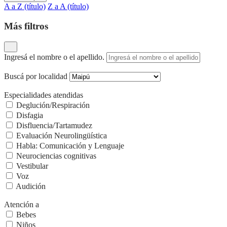
A a Z (título)
Z a A (título)
Más filtros
Ingresá el nombre o el apellido.
Buscá por localidad
Especialidades atendidas
Deglución/Respiración
Disfagia
Disfluencia/Tartamudez
Evaluación Neurolingüística
Habla: Comunicación y Lenguaje
Neurociencias cognitivas
Vestibular
Voz
Audición
Atención a
Bebes
Niños