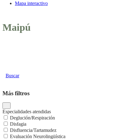
Mapa interactivo
Maipú
Buscar
Más filtros
Especialidades atendidas
Deglución/Respiración
Disfagia
Disfluencia/Tartamudez
Evaluación Neurolingüística