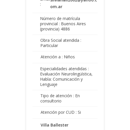
:
om.ar
Número de matrícula
provincial : Buenos Aires
(provincia) 4886
Obra Social atendida :
Particular
Atención a : Niños
Especialidades atendidas :
Evaluación Neurolingüística,
Habla: Comunicación y
Lenguaje
Tipo de atención : En
consultorio
Atención por CUD : Si
Villa Ballester