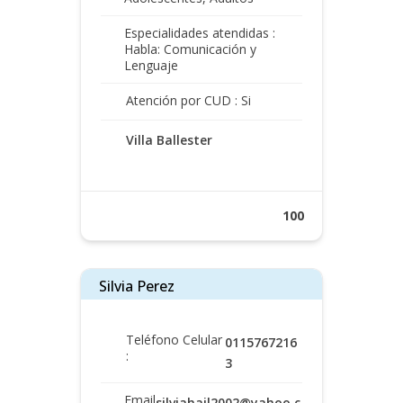
Especialidades atendidas :
Habla: Comunicación y
Lenguaje
Atención por CUD : Si
Villa Ballester
100
Silvia Perez
Teléfono Celular
0115767216
:
3
Email
silviahail2002@yahoo.c