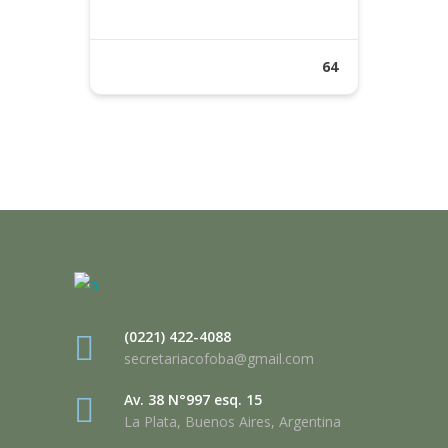
64
(0221) 422-4088
secretariacofoba@gmail.com
Av. 38 N°997 esq. 15
La Plata, Buenos Aires, Argentina