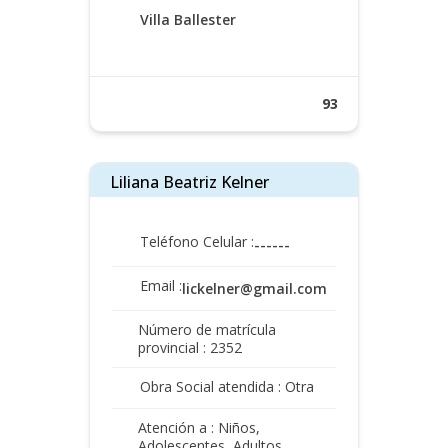
Villa Ballester
93
Liliana Beatriz Kelner
Teléfono Celular :
------
Email :
lickelner@gmail.com
Número de matrícula
provincial : 2352
Obra Social atendida : Otra
Atención a : Niños,
Adolescentes, Adultos