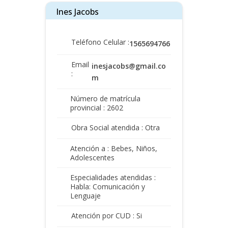
Ines Jacobs
Teléfono Celular :
1565694766
Email
inesjacobs@gmail.co
:
m
Número de matrícula
provincial : 2602
Obra Social atendida : Otra
Atención a : Bebes, Niños,
Adolescentes
Especialidades atendidas :
Habla: Comunicación y
Lenguaje
Atención por CUD : Si