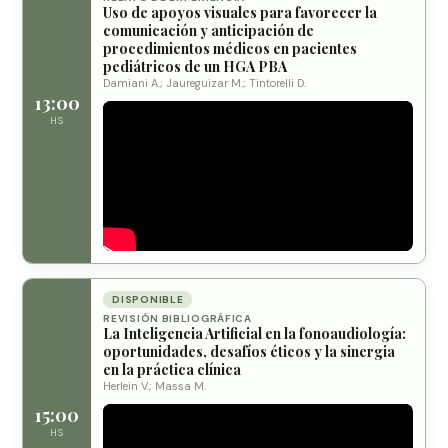
Uso de apoyos visuales para favorecer la
comunicación y anticipación de
procedimientos médicos en pacientes
pediátricos de un HGA PBA
Damiani A.; Jaureguizar M.; Tintorelli D.
13:00
HS
DISPONIBLE
REVISIÓN BIBLIOGRÁFICA
La Inteligencia Artificial en la fonoaudiología:
oportunidades, desafíos éticos y la sinergia
en la práctica clínica
Herlein V.; Massa M.
15:00
HS