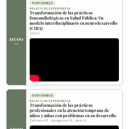
DISPONIBLE
RELATO DE EXPERIENCIA
Transformación de las prácticas
fonoaudiológicas en Salud Pública: Un
modelo interdisciplinario en neurodesarrollo
(CIRA)
Jara S.
10:00
HS
DISPONIBLE
RELATO DE EXPERIENCIA
Transformación de las prácticas
profesionales en la atención temprana de
niños y niñas con problemas en su desarrollo
Damiani A.B.; Jaureguizar M.; Llera L.V.
13:00