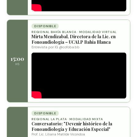
DISPONIBLE
REGIONAL BAHÍA BLANCA · MODALIDAD VIRTUAL
Mirta Mendizabal, Directora de la Lic. en
Fonoaudiología – UCALP Bahía Blanca
Entrevista por IG @cofoba.bb
15:00
HS
DISPONIBLE
REGIONAL LA PLATA · MODALIDAD MIXTA
Conversatorio: "Devenir histórico de la
Fonoaudiología y Educación Especial"
Prof. Lic. Liliana Matilde Vicondoa