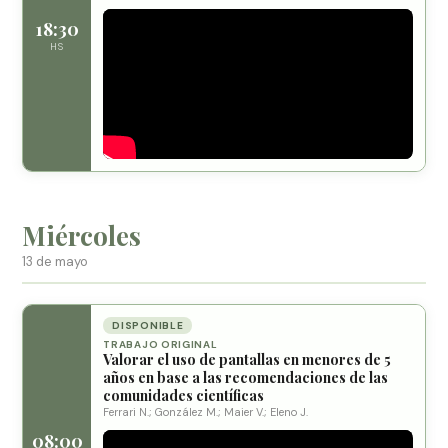
18:30
HS
Miércoles
13 de mayo
DISPONIBLE
TRABAJO ORIGINAL
Valorar el uso de pantallas en menores de 5
años en base a las recomendaciones de las
comunidades científicas
Ferrari N.; González M.; Maier V.; Eleno J.
08:00