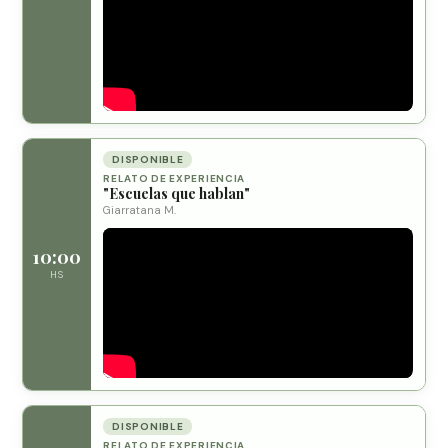
DISPONIBLE
RELATO DE EXPERIENCIA
"Escuelas que hablan"
Giarratana M.
10:00
HS
DISPONIBLE
RELATO DE EXPERIENCIA