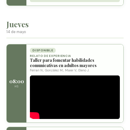
Jueves
14 de mayo
DISPONIBLE
RELATO DE EXPERIENCIA
Taller para fomentar habilidades
comunicativas en adultos mayores
Ferrari N.; González M.; Maier V.; Eleno J.
08:00
HS