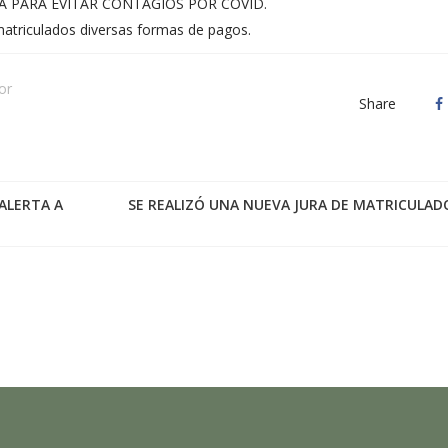
PARA EVITAR CONTAGIOS POR COVID.
atriculados diversas formas de pagos.
or
Share
ALERTA A
SE REALIZÓ UNA NUEVA JURA DE MATRICULAD