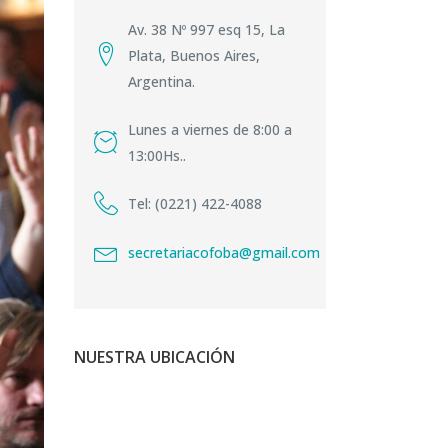
Av. 38 Nº 997 esq 15, La
Plata, Buenos Aires,
Argentina.
Lunes a viernes de 8:00 a
13:00Hs..
Tel: (0221) 422-4088
secretariacofoba@gmail.com
NUESTRA UBICACIÓN