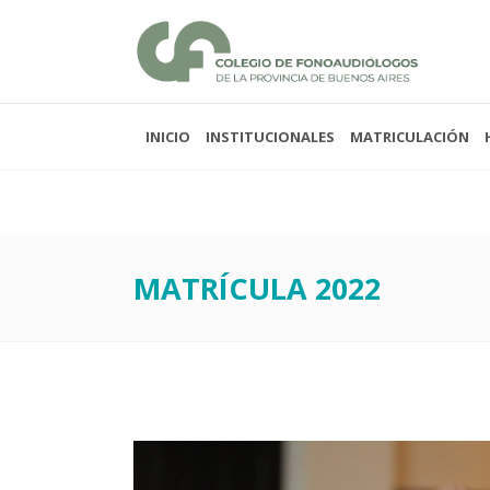
INICIO
INSTITUCIONALES
MATRICULACIÓN
Lunes a viernes 08:00
Sabados y domingos 
MATRÍCULA 2022