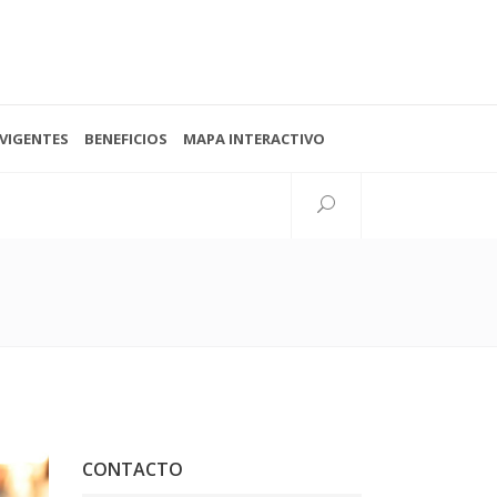
VIGENTES
BENEFICIOS
MAPA INTERACTIVO
Seguinos
38 N°997 esq. 15
lata, Buenos Aires, Argentina
CONTACTO