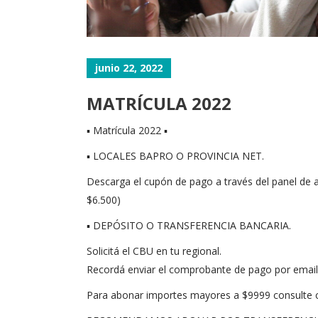
junio 22, 2022
MATRÍCULA 2022
▪ Matrícula 2022 ▪
▪ LOCALES BAPRO O PROVINCIA NET.
Descarga el cupón de pago a través del panel de a
$6.500)
▪ DEPÓSITO O TRANSFERENCIA BANCARIA.
Solicitá el CBU en tu regional.
Recordá enviar el comprobante de pago por email 
Para abonar importes mayores a $9999 consulte co