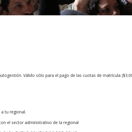
utogestión. Válido sólo para el pago de las cuotas de matrícula ($3.0
a tu regional.
n el sector administrativo de la regional