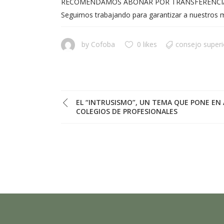
RECOMENDAMOS ABONAR POR TRANSFERENCIA 
Seguimos trabajando para garantizar a nuestros m
by
Cofoba
0 likes
consejo superi
EL “INTRUSISMO”, UN TEMA QUE PONE EN 
COLEGIOS DE PROFESIONALES