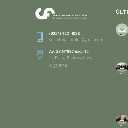
ÚLT
(0221) 422-4088
secretariacofoba@gmail.com
Av. 38 N°997 esq. 15
La Plata, Buenos Aires,
Argentina