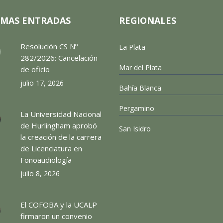
IMAS ENTRADAS
REGIONALES
Resolución CS Nº
La Plata
282/2026: Cancelación
Mar del Plata
de oficio
julio 17, 2026
Bahía Blanca
Pergamino
La Universidad Nacional
de Hurlingham aprobó
San Isidro
la creación de la carrera
de Licenciatura en
Fonoaudiología
julio 8, 2026
El COFOBA y la UCALP
firmaron un convenio