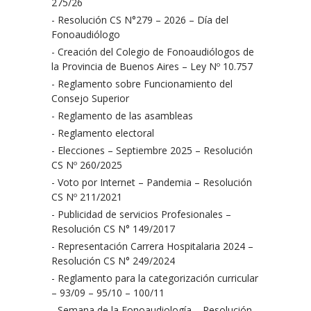
275/26
- Resolución CS N°279 – 2026 – Día del
Fonoaudiólogo
- Creación del Colegio de Fonoaudiólogos de
la Provincia de Buenos Aires – Ley Nº 10.757
- Reglamento sobre Funcionamiento del
Consejo Superior
- Reglamento de las asambleas
- Reglamento electoral
- Elecciones – Septiembre 2025 – Resolución
CS Nº 260/2025
- Voto por Internet – Pandemia – Resolución
CS Nº 211/2021
- Publicidad de servicios Profesionales –
Resolución CS N° 149/2017
- Representación Carrera Hospitalaria 2024 –
Resolución CS N° 249/2024
- Reglamento para la categorización curricular
– 93/09 – 95/10 – 100/11
- Semana de la Fonoaudiología – Resolución