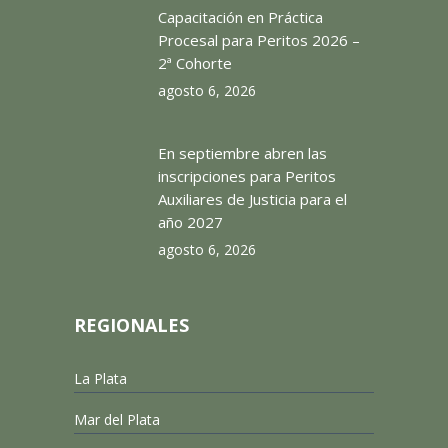
Capacitación en Práctica
Procesal para Peritos 2026 –
2ª Cohorte
agosto 6, 2026
En septiembre abren las
inscripciones para Peritos
Auxiliares de Justicia para el
año 2027
agosto 6, 2026
REGIONALES
La Plata
Mar del Plata