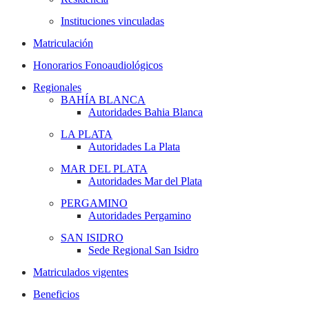
Instituciones vinculadas
Matriculación
Honorarios Fonoaudiológicos
Regionales
BAHÍA BLANCA
Autoridades Bahia Blanca
LA PLATA
Autoridades La Plata
MAR DEL PLATA
Autoridades Mar del Plata
PERGAMINO
Autoridades Pergamino
SAN ISIDRO
Sede Regional San Isidro
Matriculados vigentes
Beneficios