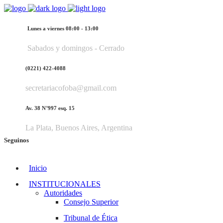
Lunes a viernes 08:00 - 13:00
Sabados y domingos - Cerrado
(0221) 422-4088
secretariacofoba@gmail.com
Av. 38 N°997 esq. 15
La Plata, Buenos Aires, Argentina
Seguinos
Inicio
INSTITUCIONALES
Autoridades
Consejo Superior
Tribunal de Ética