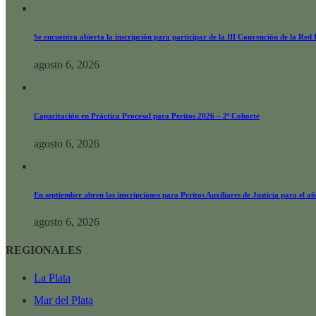
Se encuentra abierta la inscripción para participar de la III Convención de la Red
agosto 6, 2026
Capacitación en Práctica Procesal para Peritos 2026 – 2ª Cohorte
agosto 6, 2026
En septiembre abren las inscripciones para Peritos Auxiliares de Justicia para el a
agosto 6, 2026
REGIONALES
La Plata
Mar del Plata