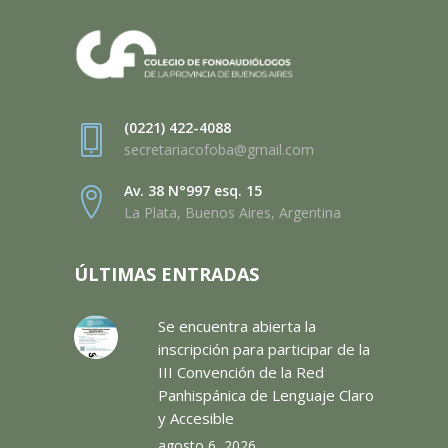
(0221) 422-4088
secretariacofoba@gmail.com
Av. 38 N°997 esq. 15
La Plata, Buenos Aires, Argentina
ÚLTIMAS ENTRADAS
Se encuentra abierta la
inscripción para participar de la
III Convención de la Red
Panhispánica de Lenguaje Claro
y Accesible
agosto 6, 2026