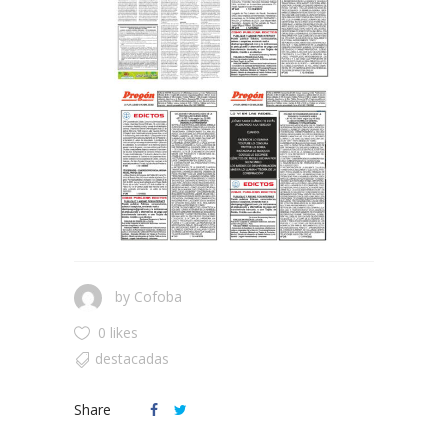
by
Cofoba
0 likes
destacadas
Share