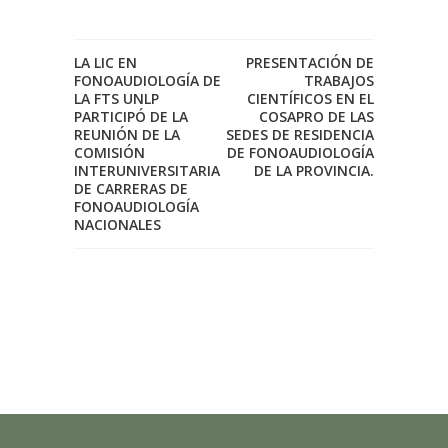
LA LIC EN
PRESENTACIÓN DE
FONOAUDIOLOGÍA DE
TRABAJOS
LA FTS UNLP
CIENTÍFICOS EN EL
PARTICIPÓ DE LA
COSAPRO DE LAS
REUNIÓN DE LA
SEDES DE RESIDENCIA
COMISIÓN
DE FONOAUDIOLOGÍA
INTERUNIVERSITARIA
DE LA PROVINCIA.
DE CARRERAS DE
FONOAUDIOLOGÍA
NACIONALES