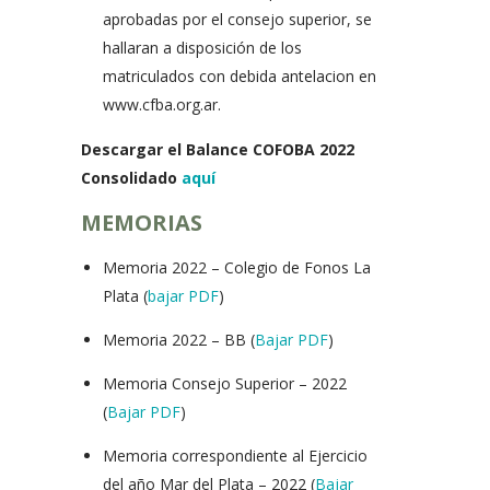
aprobadas por el consejo superior, se
hallaran a disposición de los
matriculados con debida antelacion en
www.cfba.org.ar.
Descargar el Balance COFOBA 2022
Consolidado
aquí
MEMORIAS
Memoria 2022 – Colegio de Fonos La
Plata (
bajar PDF
)
Memoria 2022 – BB (
Bajar PDF
)
Memoria Consejo Superior – 2022
(
Bajar PDF
)
Memoria correspondiente al Ejercicio
del año Mar del Plata – 2022 (
Bajar