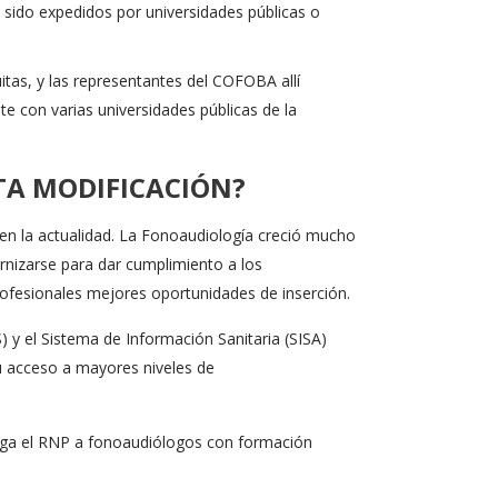
 sido expedidos por universidades públicas o
uitas, y las representantes del COFOBA allí
te con varias universidades públicas de la
TA MODIFICACIÓN?
 en la actualidad. La Fonoaudiología creció mucho
rnizarse para dar cumplimiento a los
rofesionales mejores oportunidades de inserción.
) y el Sistema de Información Sanitaria (SISA)
su acceso a mayores niveles de
orga el RNP a fonoaudiólogos con formación