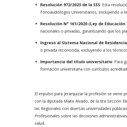
Resolución 972/2023 de la SSS
: Esta resoluc
Fonoaudiólogos Universitarios, excluyendo a lo
Resolución N° 161/2020 (Ley de Educación 
nacionales o privadas, garantizando que los p
Ingreso al Sistema Nacional de Residenci
o privada reconocida, excluyendo a los técnicos
Importancia del título universitario
: Para 
formación universitaria con currículos acredita
El impulso para jerarquizar la profesión se viene 
con la diputada Maite Alvado, de la 6ta Sección El
las Regionales con diversas universidades públicas
Profesionales sobre las decisiones administrativa
salud.