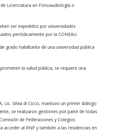
os de Licenciatura en Fonoaudiología o
deben ser expedidos por universidades
aluados periódicamente por la CONEAU.
 de grado habilitante de una universidad pública
rometen la salud pública, se requiere una
 Lic. Silvia di Cicco, mantuvo un primer diálogo
mente, se realizaron gestiones por parte de todas
la Comisión de Federaciones y Colegios
ra acceder al RNP y también a las residencias en