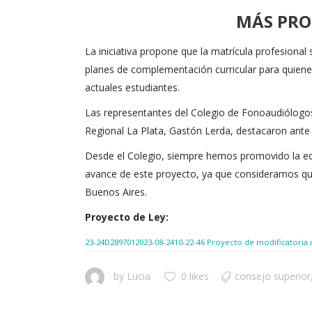
MÁS PRO
La iniciativa propone que la matrícula profesiona
planes de complementación curricular para quienes 
actuales estudiantes.
Las representantes del Colegio de Fonoaudiólogos
Regional La Plata, Gastón Lerda, destacaron ante l
Desde el Colegio, siempre hemos promovido la edu
avance de este proyecto, ya que consideramos que 
Buenos Aires.
Proyecto de Ley:
23-24D2897012023-08-2410-22-46 Proyecto de modificatoria a
by
Lucia
0 likes
consejo superior