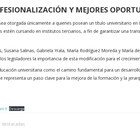
FESIONALIZACIÓN Y MEJORES OPORT
l sea otorgada únicamente a quienes posean un título universitario e
estén cursando en institutos terciarios, a fin de garantizar una tran
, Susana Salinas, Gabriela Yrala, María Rodríguez Moreda y María de
os legisladores la importancia de esta modificación para el crecimien
cación universitaria como el camino fundamental para un desarrollo
representa un paso clave para la mejora de la formación y la jerarqu
rt 3
Descarga
,
destacadas