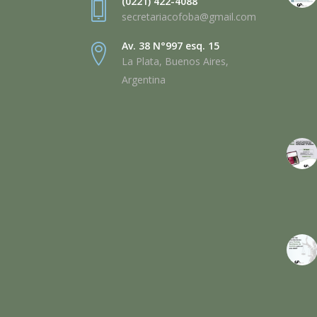
(0221) 422-4088
secretariacofoba@gmail.com
Av. 38 N°997 esq. 15
La Plata, Buenos Aires,
Argentina