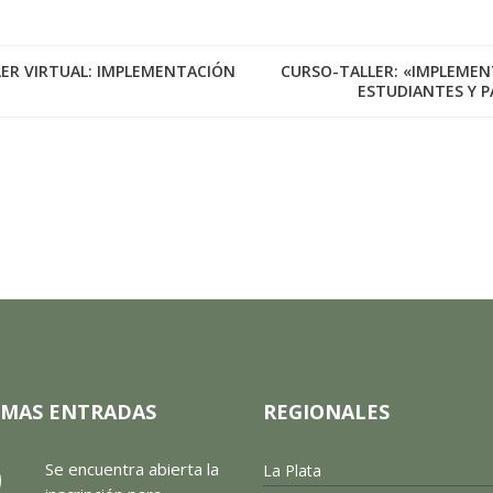
LER VIRTUAL: IMPLEMENTACIÓN
CURSO-TALLER: «IMPLEMENT
ESTUDIANTES Y P
IMAS ENTRADAS
REGIONALES
Se encuentra abierta la
La Plata