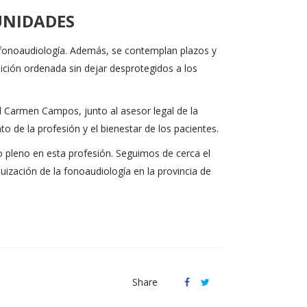
UNIDADES
n fonoaudiología. Además, se contemplan plazos y
sición ordenada sin dejar desprotegidos a los
l Carmen Campos, junto al asesor legal de la
to de la profesión y el bienestar de los pacientes.
 pleno en esta profesión. Seguimos de cerca el
ización de la fonoaudiología en la provincia de
Share