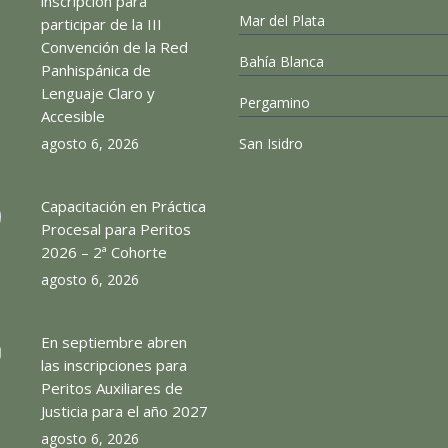
inscripción para
Mar del Plata
participar de la III
Convención de la Red
Bahía Blanca
Panhispánica de
Lenguaje Claro y
Pergamino
Accesible
agosto 6, 2026
San Isidro
Capacitación en Práctica
Procesal para Peritos
2026 – 2ª Cohorte
agosto 6, 2026
En septiembre abren
las inscripciones para
Peritos Auxiliares de
Justicia para el año 2027
agosto 6, 2026