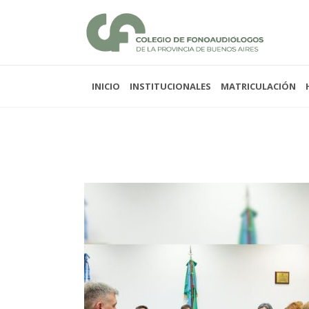
INICIO
INSTITUCIONALES
MATRICULACIÓN
Lunes a viernes 08:00
Sabados y domingos 