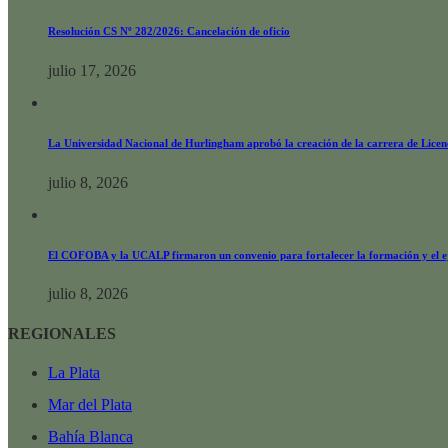
Resolución CS Nº 282/2026: Cancelación de oficio
julio 17, 2026
La Universidad Nacional de Hurlingham aprobó la creación de la carrera de Lice
julio 8, 2026
El COFOBA y la UCALP firmaron un convenio para fortalecer la formación y el eje
julio 8, 2026
REGIONALES
La Plata
Mar del Plata
Bahía Blanca