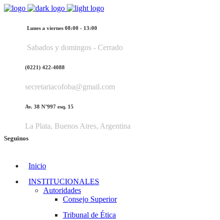
Lunes a viernes 08:00 - 13:00
Sabados y domingos - Cerrado
(0221) 422-4088
secretariacofoba@gmail.com
Av. 38 N°997 esq. 15
La Plata, Buenos Aires, Argentina
Seguinos
Inicio
INSTITUCIONALES
Autoridades
Consejo Superior
Tribunal de Ética