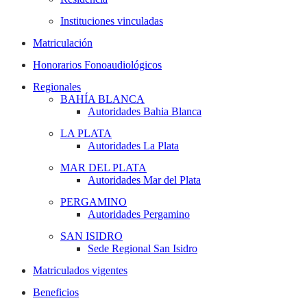
Instituciones vinculadas
Matriculación
Honorarios Fonoaudiológicos
Regionales
BAHÍA BLANCA
Autoridades Bahia Blanca
LA PLATA
Autoridades La Plata
MAR DEL PLATA
Autoridades Mar del Plata
PERGAMINO
Autoridades Pergamino
SAN ISIDRO
Sede Regional San Isidro
Matriculados vigentes
Beneficios