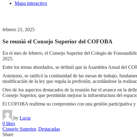
Mapa interactivo
febrero 21, 2025
Se reunió el Consejo Superior del COFOBA
En el mes de febrero, el Consejo Superior del Colegio de Fonoaudiólo
2025.
Entre los temas abordados, se definió que la Asamblea Anual del COFO
Asimismo, se ratificó la continuidad de las mesas de trabajo, fundame
modificación de la ley que regula la profesión, acordándose la realiza
Otro de los aspectos destacados de la reunión fue el avance en la defi
Consejo Superior, que permitirán mejorar la infraestructura del espaci
El COFOBA reafirma su compromiso con una gestión participativa y tra
by
Lucia
0 likes
Consejo Superior
,
Destacadas
Share