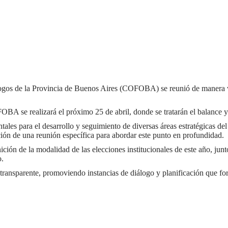
gos de la Provincia de Buenos Aires (COFOBA) se reunió de manera virtu
BA se realizará el próximo 25 de abril, donde se tratarán el balance 
ntales para el desarrollo y seguimiento de diversas áreas estratégicas 
ción de una reunión específica para abordar este punto en profundidad.
nición de la modalidad de las elecciones institucionales de este año, jun
o.
nsparente, promoviendo instancias de diálogo y planificación que forta