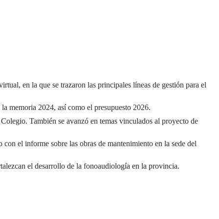
al, en la que se trazaron las principales líneas de gestión para el
y la memoria 2024, así como el presupuesto 2026.
del Colegio. También se avanzó en temas vinculados al proyecto de
to con el informe sobre las obras de mantenimiento en la sede del
lezcan el desarrollo de la fonoaudiología en la provincia.