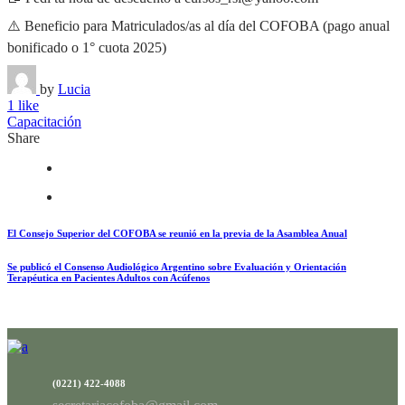
⚠️ Beneficio para Matriculados/as al día del COFOBA (pago anual
bonificado o 1° cuota 2025)
by
Lucia
1 like
Capacitación
Share
El Consejo Superior del COFOBA se reunió en la previa de la Asamblea Anual
Se publicó el Consenso Audiológico Argentino sobre Evaluación y Orientación
Terapéutica en Pacientes Adultos con Acúfenos
(0221) 422-4088