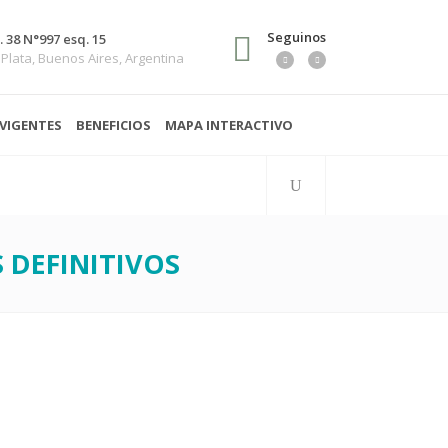
Seguinos
. 38 N°997 esq. 15
 Plata, Buenos Aires, Argentina
VIGENTES
BENEFICIOS
MAPA INTERACTIVO
 DEFINITIVOS