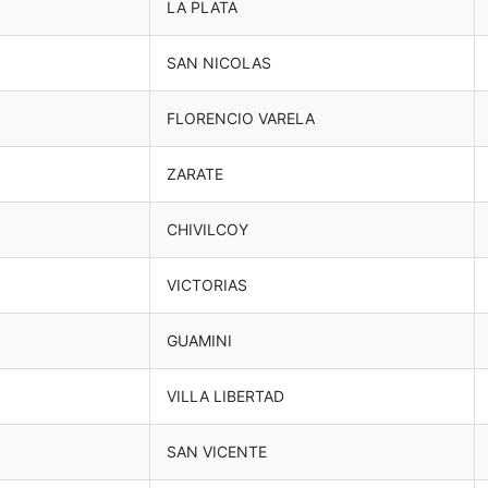
LA PLATA
SAN NICOLAS
FLORENCIO VARELA
ZARATE
CHIVILCOY
VICTORIAS
GUAMINI
N
VILLA LIBERTAD
SAN VICENTE