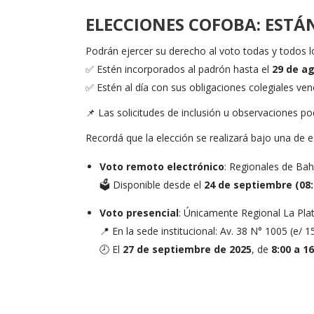
ELECCIONES COFOBA: ESTÁ
Podrán ejercer su derecho al voto todas y todos l
✅ Estén incorporados al padrón hasta el
29 de a
✅ Estén al día con sus obligaciones colegiales ven
📌 Las solicitudes de inclusión u observaciones po
Recordá que la elección se realizará bajo una de 
Voto remoto electrónico
: Regionales de Bah
🗳️ Disponible desde el
24 de septiembre (08:
Voto presencial
: Únicamente Regional La Pla
📍 En la sede institucional: Av. 38 N° 1005 (e/ 1
🕗 El
27 de septiembre de 2025
, de
8:00 a 1