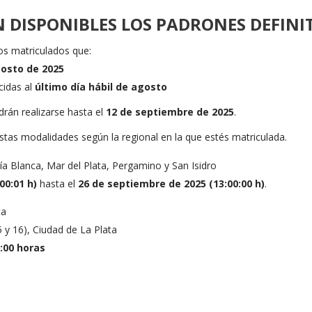
N DISPONIBLES LOS PADRONES DEFINI
os matriculados que:
gosto de 2025
cidas al
último día hábil de agosto
drán realizarse hasta el
12 de septiembre de 2025
.
estas modalidades según la regional en la que estés matriculada.
ía Blanca, Mar del Plata, Pergamino y San Isidro
00:01 h)
hasta el
26 de septiembre de 2025 (13:00:00 h)
.
ta
5 y 16), Ciudad de La Plata
6:00 horas