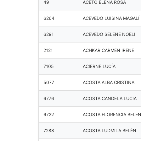
49
ACETO ELENA ROSA
6264
ACEVEDO LUISINA MAGALÍ
6291
ACEVEDO SELENE NOELI
2121
ACHKAR CARMEN IRENE
7105
ACIERNE LUCÍA
5077
ACOSTA ALBA CRISTINA
6776
ACOSTA CANDELA LUCIA
6722
ACOSTA FLORENCIA BELE
7288
ACOSTA LUDMILA BELÉN