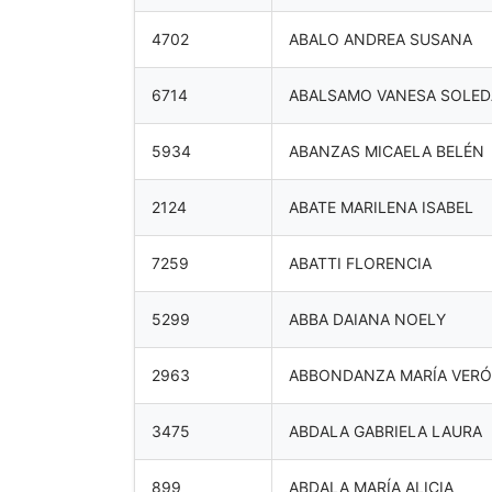
4702
ABALO ANDREA SUSANA
6714
ABALSAMO VANESA SOLE
5934
ABANZAS MICAELA BELÉN
2124
ABATE MARILENA ISABEL
7259
ABATTI FLORENCIA
5299
ABBA DAIANA NOELY
2963
ABBONDANZA MARÍA VERÓ
3475
ABDALA GABRIELA LAURA
899
ABDALA MARÍA ALICIA