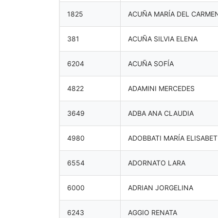
1825
ACUÑA MARÍA DEL CARME
381
ACUÑA SILVIA ELENA
6204
ACUÑA SOFÍA
4822
ADAMINI MERCEDES
3649
ADBA ANA CLAUDIA
4980
ADOBBATI MARÍA ELISABET
6554
ADORNATO LARA
6000
ADRIAN JORGELINA
6243
AGGIO RENATA