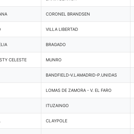
ANA
CORONEL BRANDSEN
O
VILLA LIBERTAD
LIA
BRAGADO
STY CELESTE
MUNRO
BANDFIELD-V.LAMADRID-P.UNIDAS
LOMAS DE ZAMORA - V. EL FARO
N
ITUZAINGO
A
CLAYPOLE