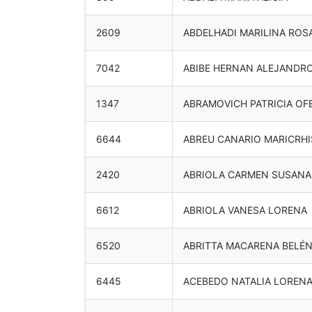
2609
ABDELHADI MARILINA ROS
7042
ABIBE HERNAN ALEJANDR
1347
ABRAMOVICH PATRICIA OFE
6644
ABREU CANARIO MARICRHI
2420
ABRIOLA CARMEN SUSANA
6612
ABRIOLA VANESA LORENA
6520
ABRITTA MACARENA BELÉ
6445
ACEBEDO NATALIA LOREN