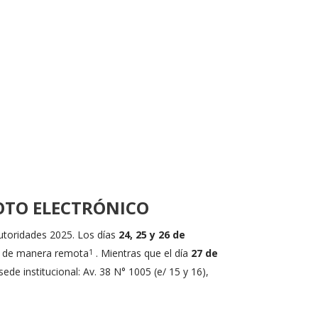
OTO ELECTRÓNICO
Autoridades 2025. Los días
24, 25 y 26 de
de manera remota
. Mientras que el día
27 de
1
sede institucional: Av. 38 N° 1005 (e/ 15 y 16),