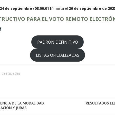
24 de septiembre (08:00:01 h)
hasta el
26 de septiembre de 2025
TRUCTIVO PARA EL VOTO REMOTO ELECTRÓ
a
PADRÓN DEFINITIVO
LISTAS OFICIALIZADAS
,
destacadas
TENCIA DE LA MODALIDAD
RESULTADOS ELE
LACIÓN Y JURAS