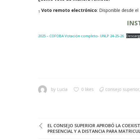
Voto remoto electrónico
: Disponible desde el
1
INS
2025 – COFOBA Votación completo- UNLP 24-25-26
Descarg
by
Lucia
0 likes
consejo superior
EL CONSEJO SUPERIOR APROBÓ LA COEXIS
PRESENCIAL Y A DISTANCIA PARA MATRICU