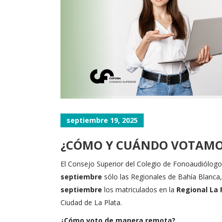
septiembre 19, 2025
¿CÓMO Y CUÁNDO VOTAMOS
El Consejo Superior del Colegio de Fonoaudiólogo
septiembre
sólo las Regionales de Bahía Blanca,
septiembre
los matriculados en la
Regional La 
Ciudad de La Plata.
¿Cómo voto de manera remota?