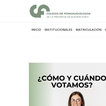
INICIO
INSTITUCIONALES
MATRICULACIÓN
Lunes a viernes 08:00
Sabados y domingos 