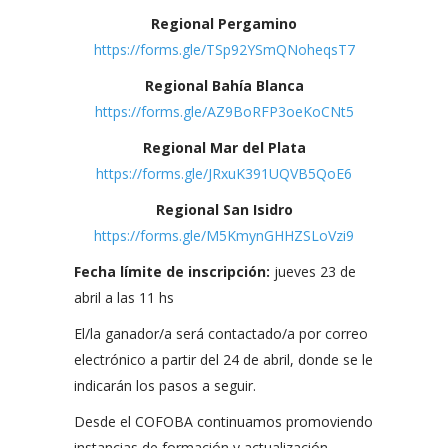
Regional Pergamino
https://forms.gle/TSp92YSmQNoheqsT7
Regional Bahía Blanca
https://forms.gle/AZ9BoRFP3oeKoCNt5
Regional Mar del Plata
https://forms.gle/JRxuK391UQVB5QoE6
Regional San Isidro
https://forms.gle/M5KmynGHHZSLoVzi9
Fecha límite de inscripción:
jueves 23 de
abril a las 11 hs
El/la ganador/a será contactado/a por correo
electrónico a partir del 24 de abril, donde se le
indicarán los pasos a seguir.
Desde el COFOBA continuamos promoviendo
instancias de formación y actualización