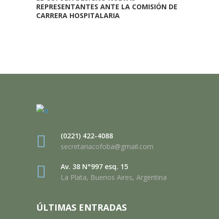
REPRESENTANTES ANTE LA COMISIÓN DE
CARRERA HOSPITALARIA
(0221) 422-4088
secretariacofoba@gmail.com
Av. 38 N°997 esq. 15
La Plata, Buenos Aires, Argentina
ÚLTIMAS ENTRADAS