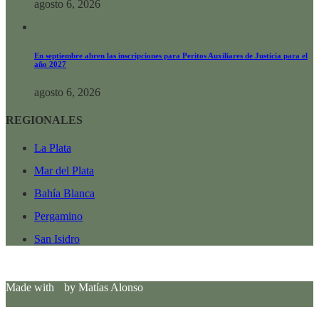
agosto 6, 2026
En septiembre abren las inscripciones para Peritos Auxiliares de Justicia para el
año 2027
agosto 6, 2026
REGIONALES
La Plata
Mar del Plata
Bahía Blanca
Pergamino
San Isidro
Made with
by Matías Alonso