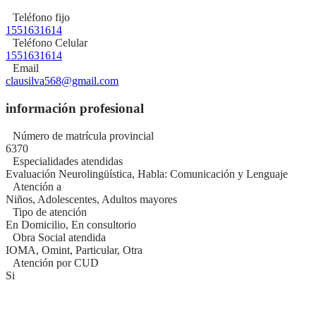
Teléfono fijo
1551631614
Teléfono Celular
1551631614
Email
clausilva568@gmail.com
información profesional
Número de matrícula provincial
6370
Especialidades atendidas
Evaluación Neurolingüística, Habla: Comunicación y Lenguaje
Atención a
Niños, Adolescentes, Adultos mayores
Tipo de atención
En Domicilio, En consultorio
Obra Social atendida
IOMA, Omint, Particular, Otra
Atención por CUD
Si