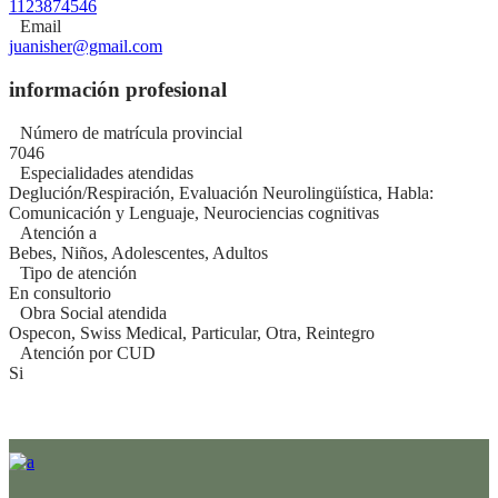
1123874546
Email
juanisher@gmail.com
información profesional
Número de matrícula provincial
7046
Especialidades atendidas
Deglución/Respiración, Evaluación Neurolingüística, Habla:
Comunicación y Lenguaje, Neurociencias cognitivas
Atención a
Bebes, Niños, Adolescentes, Adultos
Tipo de atención
En consultorio
Obra Social atendida
Ospecon, Swiss Medical, Particular, Otra, Reintegro
Atención por CUD
Si