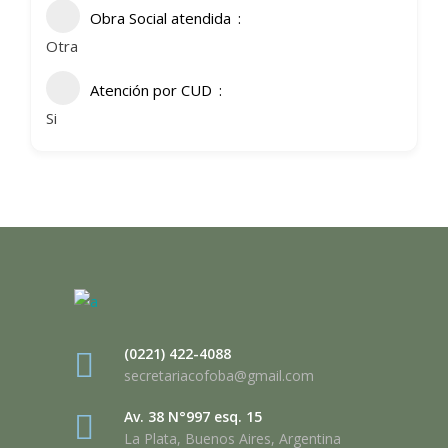
Obra Social atendida
Otra
Atención por CUD
Si
(0221) 422-4088
secretariacofoba@gmail.com
Av. 38 N°997 esq. 15
La Plata, Buenos Aires, Argentina