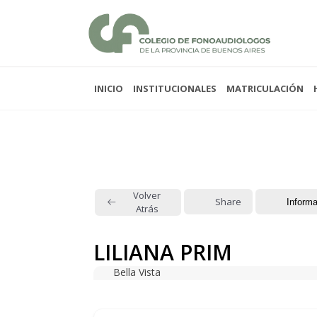
INICIO
INSTITUCIONALES
MATRICULACIÓN
Lunes a viernes 08:00
Sabados y domingos 
Volver
Share
Informa
Atrás
LILIANA PRIM
Bella Vista