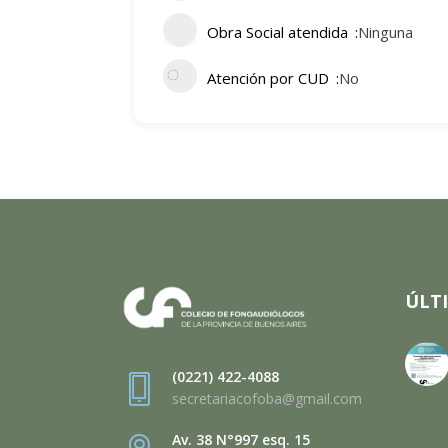
Obra Social atendida
Ninguna
Atención por CUD
No
ÚLT
(0221) 422-4088
secretariacofoba@gmail.com
Av. 38 N°997 esq. 15