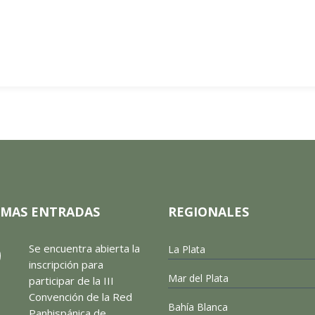
IMAS ENTRADAS
REGIONALES
Se encuentra abierta la
La Plata
inscripción para
Mar del Plata
participar de la III
Convención de la Red
Bahía Blanca
Panhispánica de