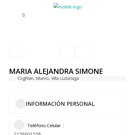
MARIA ALEJANDRA SIMONE
Coghlan
,
Munro
,
Villa Luzuriaga
INFORMACIÓN PERSONAL
Teléfono Celular
1158601558