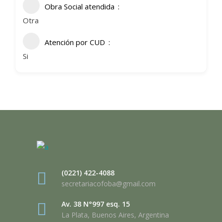
Obra Social atendida
Otra
Atención por CUD
Si
(0221) 422-4088
secretariacofoba@gmail.com
Av. 38 N°997 esq. 15
La Plata, Buenos Aires, Argentina