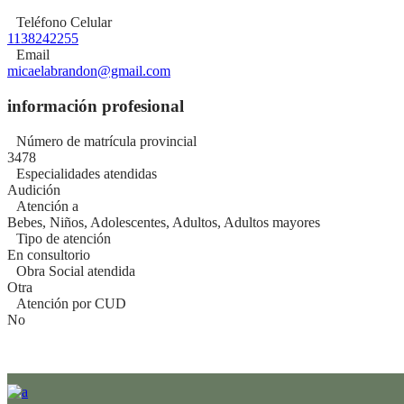
Teléfono Celular
1138242255
Email
micaelabrandon@gmail.com
información profesional
Número de matrícula provincial
3478
Especialidades atendidas
Audición
Atención a
Bebes, Niños, Adolescentes, Adultos, Adultos mayores
Tipo de atención
En consultorio
Obra Social atendida
Otra
Atención por CUD
No