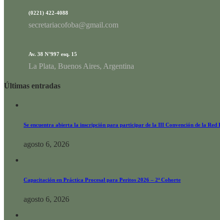
(0221) 422-4088
secretariacofoba@gmail.com
Av. 38 N°997 esq. 15
La Plata, Buenos Aires, Argentina
Últimas entradas
Se encuentra abierta la inscripción para participar de la III Convención de la Red
agosto 6, 2026
Capacitación en Práctica Procesal para Peritos 2026 – 2ª Cohorte
agosto 6, 2026