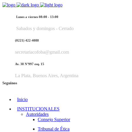
Lunes a viernes 08:00 - 13:00
Sabados y domingos - Cerrado
(0221) 422-4088
secretariacofoba@gmail.com
Av. 38 N°997 esq. 15
La Plata, Buenos Aires, Argentina
Seguinos
Inicio
INSTITUCIONALES
Autoridades
Consejo Superior
Tribunal de Ética