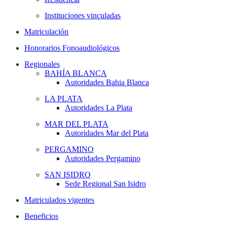
Instituciones vinculadas
Matriculación
Honorarios Fonoaudiológicos
Regionales
BAHÍA BLANCA
Autoridades Bahia Blanca
LA PLATA
Autoridades La Plata
MAR DEL PLATA
Autoridades Mar del Plata
PERGAMINO
Autoridades Pergamino
SAN ISIDRO
Sede Regional San Isidro
Matriculados vigentes
Beneficios