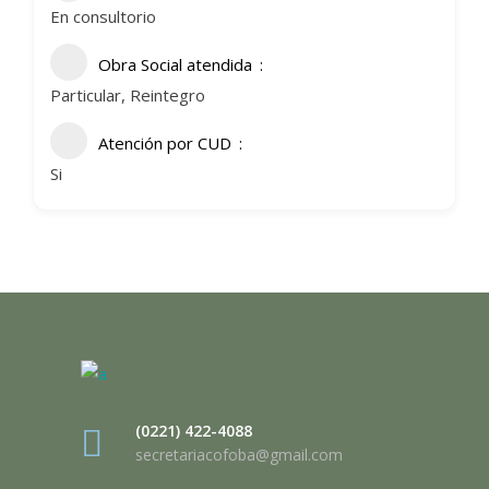
En consultorio
Obra Social atendida
Particular, Reintegro
Atención por CUD
Si
(0221) 422-4088
secretariacofoba@gmail.com