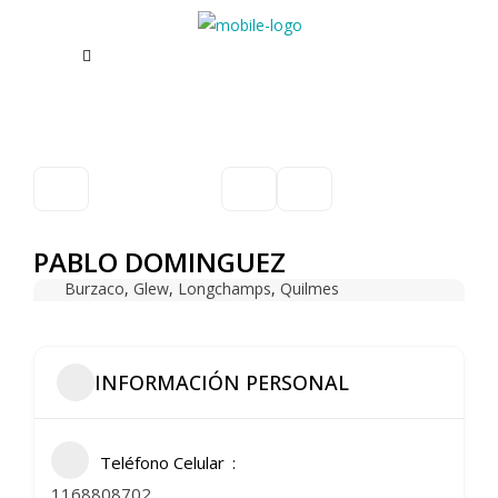
PABLO DOMINGUEZ
Burzaco
,
Glew
,
Longchamps
,
Quilmes
INFORMACIÓN PERSONAL
Teléfono Celular
1168808702