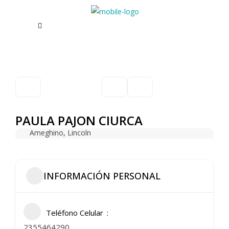
PAULA PAJON CIURCA
Ameghino
,
Lincoln
INFORMACIÓN PERSONAL
Teléfono Celular
2355464290