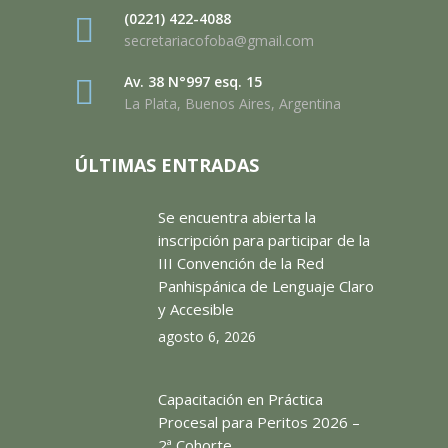
(0221) 422-4088
secretariacofoba@gmail.com
Av. 38 N°997 esq. 15
La Plata, Buenos Aires, Argentina
ÚLTIMAS ENTRADAS
Se encuentra abierta la
inscripción para participar de la
III Convención de la Red
Panhispánica de Lenguaje Claro
y Accesible
agosto 6, 2026
Capacitación en Práctica
Procesal para Peritos 2026 –
2ª Cohorte