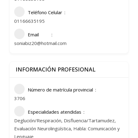
Teléfono Celular
01166635195
Email
soniabiz20@hotmail.com
INFORMACIÓN PROFESIONAL
Número de matrícula provincial
3706
Especialidades atendidas
Deglución/Respiración, Disfluencia/Tartamudez,
Evaluación Neurolingüística, Habla: Comunicación y
Lenguaje