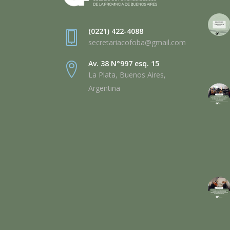
(0221) 422-4088
secretariacofoba@gmail.com
Av. 38 N°997 esq. 15
La Plata, Buenos Aires,
Argentina