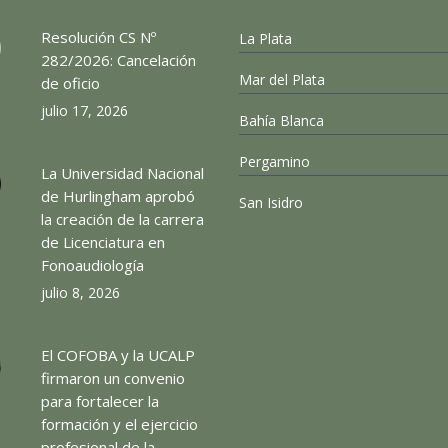
Resolución CS Nº
La Plata
282/2026: Cancelación
Mar del Plata
de oficio
julio 17, 2026
Bahía Blanca
Pergamino
La Universidad Nacional
de Hurlingham aprobó
San Isidro
la creación de la carrera
de Licenciatura en
Fonoaudiología
julio 8, 2026
El COFOBA y la UCALP
firmaron un convenio
para fortalecer la
formación y el ejercicio
profesional de la