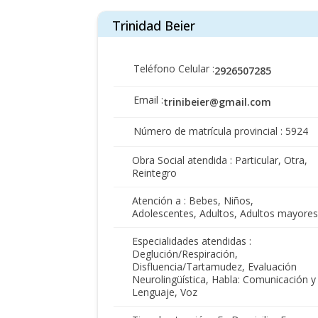
Trinidad Beier
Teléfono Celular :
2926507285
Email :
trinibeier@gmail.com
Número de matrícula provincial : 5924
Obra Social atendida : Particular, Otra,
Reintegro
Atención a : Bebes, Niños,
Adolescentes, Adultos, Adultos mayores
Especialidades atendidas :
Deglución/Respiración,
Disfluencia/Tartamudez, Evaluación
Neurolingüística, Habla: Comunicación y
Lenguaje, Voz