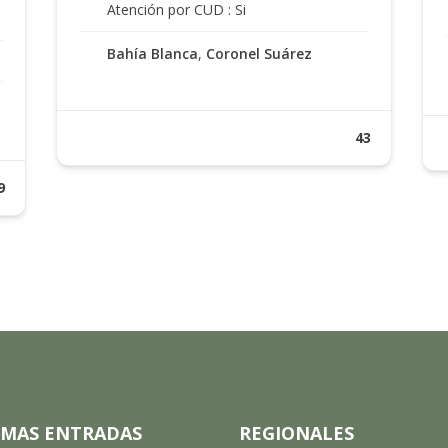
Atención por CUD : Si
Bahía Blanca
,
Coronel Suárez
43
9
IMAS ENTRADAS
REGIONALES