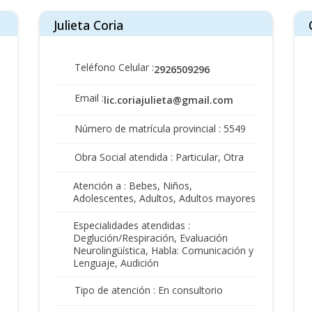
Julieta Coria
Teléfono Celular :
2926509296
Email :
lic.coriajulieta@gmail.com
Número de matrícula provincial : 5549
Obra Social atendida : Particular, Otra
Atención a : Bebes, Niños,
Adolescentes, Adultos, Adultos mayores
Especialidades atendidas :
Deglución/Respiración, Evaluación
Neurolingüística, Habla: Comunicación y
Lenguaje, Audición
Tipo de atención : En consultorio