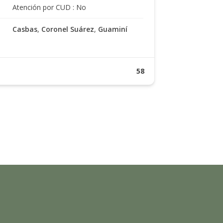
Atención por CUD : No
Casbas
,
Coronel Suárez
,
Guaminí
58