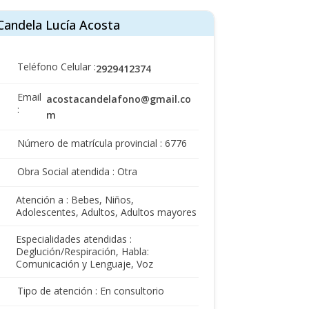
Candela Lucía Acosta
Teléfono Celular :
2929412374
Email
acostacandelafono@gmail.co
:
m
Número de matrícula provincial : 6776
Obra Social atendida : Otra
Atención a : Bebes, Niños,
Adolescentes, Adultos, Adultos mayores
Especialidades atendidas :
Deglución/Respiración, Habla:
Comunicación y Lenguaje, Voz
Tipo de atención : En consultorio