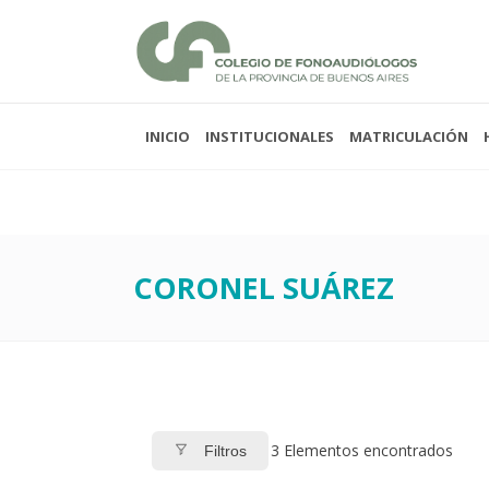
INICIO
INSTITUCIONALES
MATRICULACIÓN
Lunes a viernes 08:00
Sabados y domingos 
CORONEL SUÁREZ
3
Elementos encontrados
Filtros