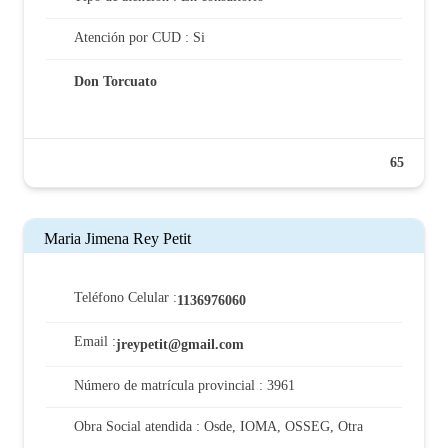
Atención por CUD : Si
Don Torcuato
65
Maria Jimena Rey Petit
Teléfono Celular :
1136976060
Email :
jreypetit@gmail.com
Número de matrícula provincial : 3961
Obra Social atendida : Osde, IOMA, OSSEG, Otra