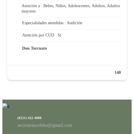
Atención a : Bebes, Niños, Adolescentes, Adultos, Adultos
mayores
Especialidades atendidas : Audición
Atención por CUD : Si
Don Torcuato
140
(0221) 422-4088
secretariacofoba@gmail.com