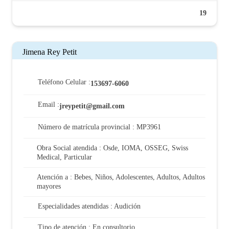
19
Jimena Rey Petit
Teléfono Celular :
153697-6060
Email :
jreypetit@gmail.com
Número de matrícula provincial : MP3961
Obra Social atendida : Osde, IOMA, OSSEG, Swiss
Medical, Particular
Atención a : Bebes, Niños, Adolescentes, Adultos, Adultos
mayores
Especialidades atendidas : Audición
Tipo de atención : En consultorio