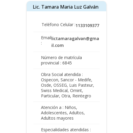
Lic. Tamara Maria Luz Galván
Teléfono Celular :
1133109377
Email
lictamaragalvan@gma
:
il.com
Número de matrícula
provincial : 6845
Obra Social atendida :
Ospecon, Sancor - Medife,
Osde, OSSEG, Luis Pasteur,
Swiss Medical, Omint,
Particular, Otra, Reintegro
Atención a : Niños,
Adolescentes, Adultos,
Adultos mayores
Especialidades atendidas :