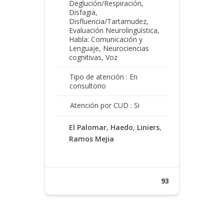
Deglución/Respiración,
Disfagia,
Disfluencia/Tartamudez,
Evaluación Neurolingüística,
Habla: Comunicación y
Lenguaje, Neurociencias
cognitivas, Voz
Tipo de atención : En
consultorio
Atención por CUD : Si
El Palomar
,
Haedo
,
Liniers
,
Ramos Mejia
93