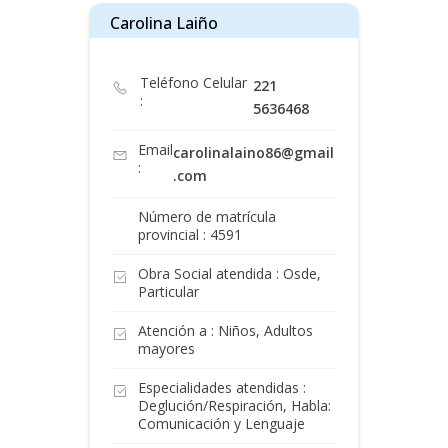
Carolina Laiño
Teléfono Celular
221
:
5636468
Email
carolinalaino86@gmail
:
.com
Número de matrícula
provincial : 4591
Obra Social atendida : Osde,
Particular
Atención a : Niños, Adultos
mayores
Especialidades atendidas :
Deglución/Respiración, Habla:
Comunicación y Lenguaje