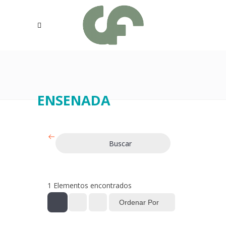
ENSENADA
Buscar
1
Elementos encontrados
Ordenar Por