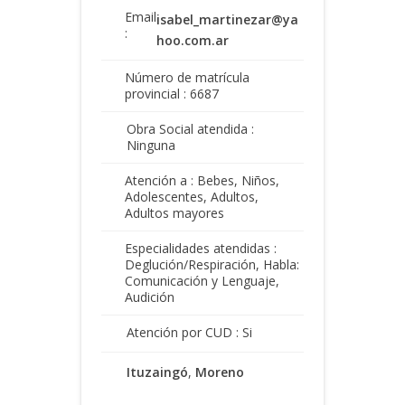
Email
isabel_martinezar@ya
:
hoo.com.ar
Número de matrícula
provincial : 6687
Obra Social atendida :
Ninguna
Atención a : Bebes, Niños,
Adolescentes, Adultos,
Adultos mayores
Especialidades atendidas :
Deglución/Respiración, Habla:
Comunicación y Lenguaje,
Audición
Atención por CUD : Si
Ituzaingó
,
Moreno