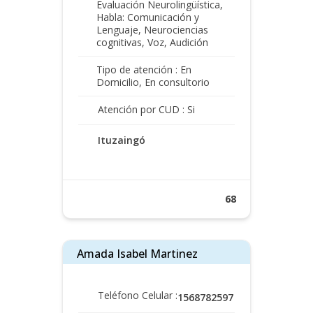
Evaluación Neurolingüística,
Habla: Comunicación y
Lenguaje, Neurociencias
cognitivas, Voz, Audición
Tipo de atención : En
Domicilio, En consultorio
Atención por CUD : Si
Ituzaingó
68
Amada Isabel Martinez
Teléfono Celular :
1568782597