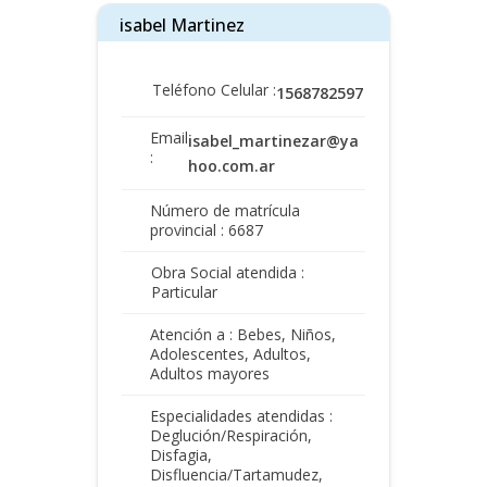
isabel Martinez
Teléfono Celular :
1568782597
Email
isabel_martinezar@ya
:
hoo.com.ar
Número de matrícula
provincial : 6687
Obra Social atendida :
Particular
Atención a : Bebes, Niños,
Adolescentes, Adultos,
Adultos mayores
Especialidades atendidas :
Deglución/Respiración,
Disfagia,
Disfluencia/Tartamudez,