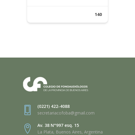
140
(0221) 422-4088
secretariacofoba@gmail.com
Av. 38 N°997 esq. 15
La Plata, Buenos Aires, Argentina