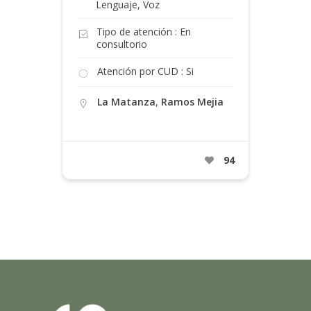
Lenguaje, Voz
Tipo de atención : En
consultorio
Atención por CUD : Si
La Matanza
,
Ramos Mejia
94