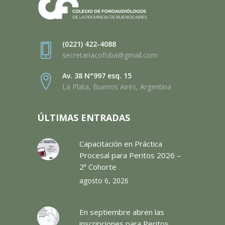
(0221) 422-4088
secretariacofoba@gmail.com
Av. 38 N°997 esq. 15
La Plata, Buenos Aires, Argentina
ÚLTIMAS ENTRADAS
Capacitación en Práctica
Procesal para Peritos 2026 –
2ª Cohorte
agosto 6, 2026
En septiembre abren las
inscripciones para Peritos