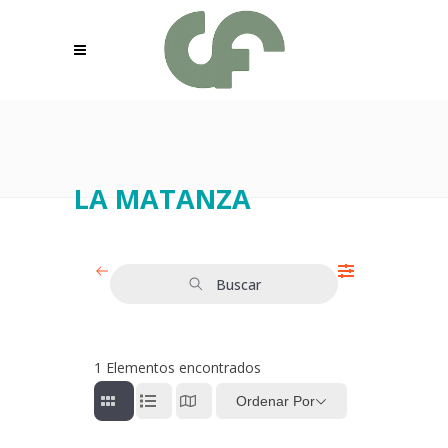
LA MATANZA
Buscar
1
Elementos encontrados
Ordenar Por