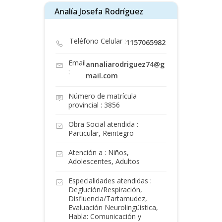
Analía Josefa Rodríguez
Teléfono Celular :
1157065982
Email
annaliarodriguez74@g
:
mail.com
Número de matrícula
provincial : 3856
Obra Social atendida :
Particular, Reintegro
Atención a : Niños,
Adolescentes, Adultos
Especialidades atendidas :
Deglución/Respiración,
Disfluencia/Tartamudez,
Evaluación Neurolingüística,
Habla: Comunicación y