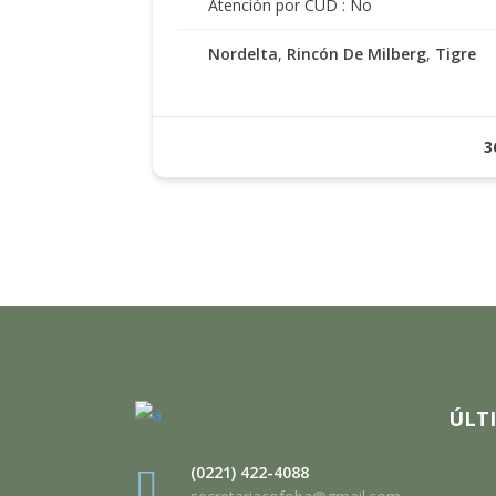
Atención por CUD : No
Nordelta
,
Rincón De Milberg
,
Tigre
3
ÚLT
(0221) 422-4088