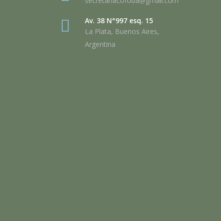
secretariacofoba@gmail.com
Av. 38 N°997 esq. 15
La Plata, Buenos Aires,
Argentina