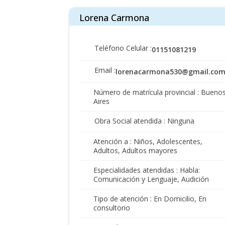
Lorena Carmona
Teléfono Celular :
01151081219
Email :
lorenacarmona530@gmail.co
Número de matrícula provincial : Bueno
Aires
Obra Social atendida : Ninguna
Atención a : Niños, Adolescentes,
Adultos, Adultos mayores
Especialidades atendidas : Habla:
Comunicación y Lenguaje, Audición
Tipo de atención : En Domicilio, En
consultorio