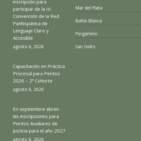
inscripción para
Mar del Plata
participar de la III
Convención de la Red
Bahía Blanca
Panhispánica de
Lenguaje Claro y
Pergamino
Accesible
agosto 6, 2026
San Isidro
Capacitación en Práctica
Procesal para Peritos
2026 – 2ª Cohorte
agosto 6, 2026
En septiembre abren
las inscripciones para
Peritos Auxiliares de
Justicia para el año 2027
agosto 6, 2026