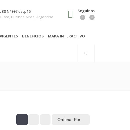
Seguinos
. 38 N°997 esq. 15
 Plata, Buenos Aires, Argentina
VIGENTES
BENEFICIOS
MAPA INTERACTIVO
Ordenar Por