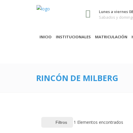
Lunes a viernes 08:
Sabados y domingo
INICIO
INSTITUCIONALES
MATRICULACIÓN
RINCÓN DE MILBERG
1
Elementos encontrados
Filtros