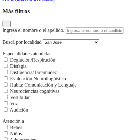
Más filtros
Ingresá el nombre o el apellido.
Buscá por localidad
Especialidades atendidas
Deglución/Respiración
Disfagia
Disfluencia/Tartamudez
Evaluación Neurolingüística
Habla: Comunicación y Lenguaje
Neurociencias cognitivas
Vestibular
Voz
Audición
Atención a
Bebes
Niños
Adolescentes