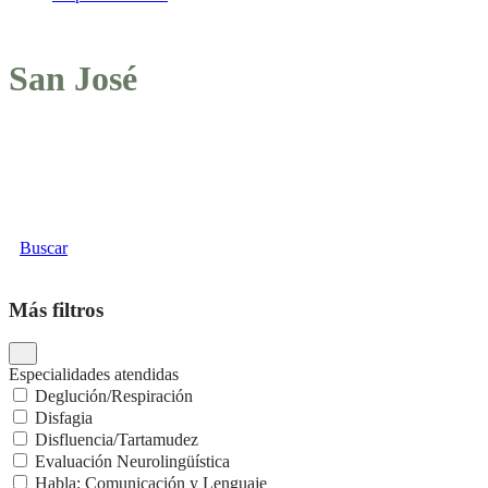
San José
Buscar
Más filtros
Especialidades atendidas
Deglución/Respiración
Disfagia
Disfluencia/Tartamudez
Evaluación Neurolingüística
Habla: Comunicación y Lenguaje