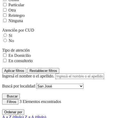
Particular
Otra
Reintegro
Ninguna
Atención por CUD
Si
No
Tipo de atención
En Domicilio
En consultorio
Aplicar filtros
Restablecer filtros
Ingresá el nombre o el apellido.
Buscá por localidad
Buscar
3
Elementos encontrados
Filtros
Ordenar por
A a Z (título)
Z a A (título)