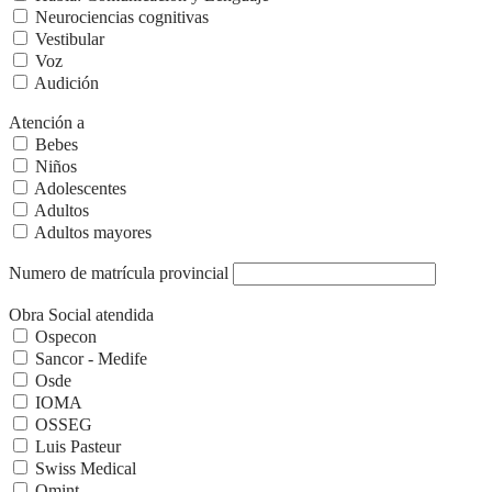
Neurociencias cognitivas
Vestibular
Voz
Audición
Atención a
Bebes
Niños
Adolescentes
Adultos
Adultos mayores
Numero de matrícula provincial
Obra Social atendida
Ospecon
Sancor - Medife
Osde
IOMA
OSSEG
Luis Pasteur
Swiss Medical
Omint