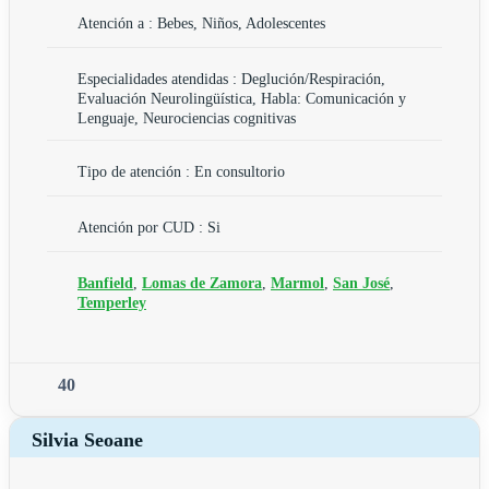
Atención a : Bebes, Niños, Adolescentes
Especialidades atendidas : Deglución/Respiración,
Evaluación Neurolingüística, Habla: Comunicación y
Lenguaje, Neurociencias cognitivas
Tipo de atención : En consultorio
Atención por CUD : Si
Banfield
,
Lomas de Zamora
,
Marmol
,
San José
,
Temperley
40
Silvia Seoane