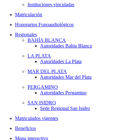
Instituciones vinculadas
Matriculación
Honorarios Fonoaudiológicos
Regionales
BAHÍA BLANCA
Autoridades Bahia Blanca
LA PLATA
Autoridades La Plata
MAR DEL PLATA
Autoridades Mar del Plata
PERGAMINO
Autoridades Pergamino
SAN ISIDRO
Sede Regional San Isidro
Matriculados vigentes
Beneficios
Mapa interactivo