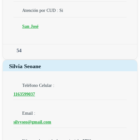
Atención por CUD : Si
San José
54
Silvia Seoane
Teléfono Celular :
1163599037
Email :
silvyseo@gmail.com