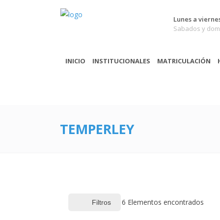
Lunes a viernes
Sabados y domi
INICIO
INSTITUCIONALES
MATRICULACIÓN
TEMPERLEY
6
Elementos encontrados
Filtros