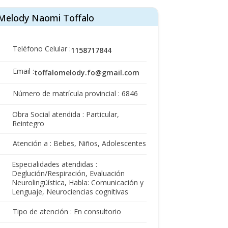
Melody Naomi Toffalo
Teléfono Celular :
1158717844
Email :
toffalomelody.fo@gmail.com
Número de matrícula provincial : 6846
Obra Social atendida : Particular,
Reintegro
Atención a : Bebes, Niños, Adolescentes
Especialidades atendidas :
Deglución/Respiración, Evaluación
Neurolingüística, Habla: Comunicación y
Lenguaje, Neurociencias cognitivas
Tipo de atención : En consultorio