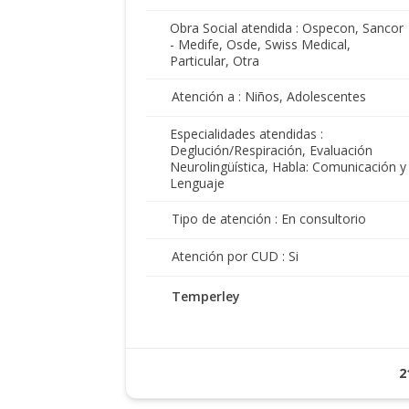
Obra Social atendida : Ospecon, Sancor
- Medife, Osde, Swiss Medical,
Particular, Otra
Atención a : Niños, Adolescentes
Especialidades atendidas :
Deglución/Respiración, Evaluación
Neurolingüística, Habla: Comunicación y
Lenguaje
Tipo de atención : En consultorio
Atención por CUD : Si
Temperley
2