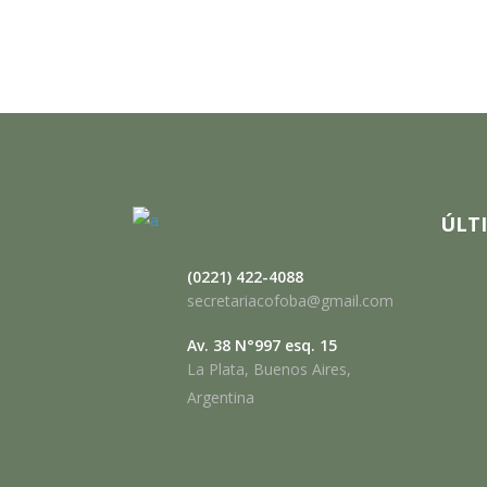
ÚLT
(0221) 422-4088
secretariacofoba@gmail.com
Av. 38 N°997 esq. 15
La Plata, Buenos Aires,
Argentina