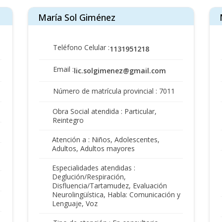
María Sol Giménez
Teléfono Celular :
1131951218
Email :
lic.solgimenez@gmail.com
Número de matrícula provincial : 7011
Obra Social atendida : Particular,
Reintegro
Atención a : Niños, Adolescentes,
Adultos, Adultos mayores
Especialidades atendidas :
Deglución/Respiración,
Disfluencia/Tartamudez, Evaluación
Neurolingüística, Habla: Comunicación y
Lenguaje, Voz