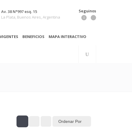
Seguinos
Av. 38 N°997 esq. 15
La Plata, Buenos Aires, Argentina
VIGENTES
BENEFICIOS
MAPA INTERACTIVO
Ordenar Por