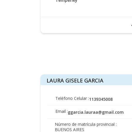
Temperley
LAURA GISELE GARCIA
Teléfono Celular :
1139345008
Email :
ggarcia.lauraa@gmail.com
Número de matrícula provincial :
BUENOS AIRES