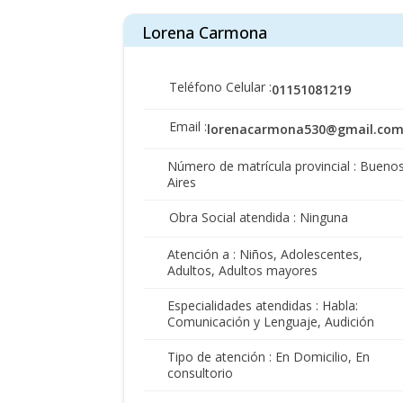
Lorena Carmona
Teléfono Celular :
01151081219
Email :
lorenacarmona530@gmail.co
Número de matrícula provincial : Bueno
Aires
Obra Social atendida : Ninguna
Atención a : Niños, Adolescentes,
Adultos, Adultos mayores
Especialidades atendidas : Habla:
Comunicación y Lenguaje, Audición
Tipo de atención : En Domicilio, En
consultorio