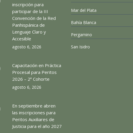
inscripción para
Mar del Plata
participar de la III
Convención de la Red
Bahía Blanca
Panhispánica de
Lenguaje Claro y
Pergamino
Accesible
agosto 6, 2026
San Isidro
Capacitación en Práctica
Procesal para Peritos
2026 – 2ª Cohorte
agosto 6, 2026
En septiembre abren
las inscripciones para
Peritos Auxiliares de
Justicia para el año 2027