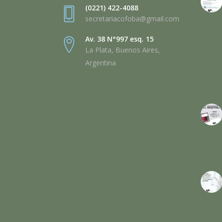
(0221) 422-4088
secretariacofoba@gmail.com
Av. 38 N°997 esq. 15
La Plata, Buenos Aires,
Argentina