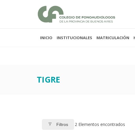
INICIO
INSTITUCIONALES
MATRICULACIÓN
Lunes a viernes 08:00
Sabados y domingos 
TIGRE
2
Elementos encontrados
Filtros