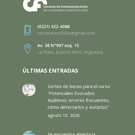
(0221) 422-4088
secretariacofoba@gmail.com
Av. 38 N°997 esq. 15
La Plata, Buenos Aires, Argentina
ÚLTIMAS ENTRADAS
Sorteo de becas para el curso
“Potenciales Evocados
Auditivos: errores frecuentes,
cómo detectarlos y evitarlos”
agosto 10, 2026
Se encuentra abierta la