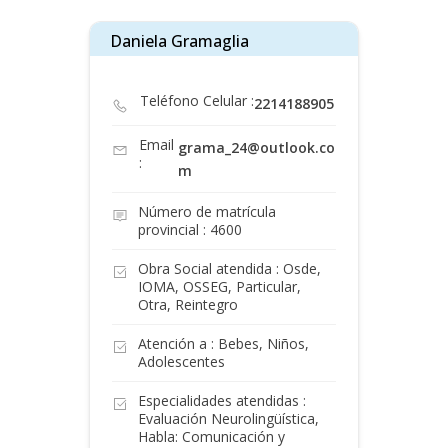
Daniela Gramaglia
Teléfono Celular :
2214188905
Email
grama_24@outlook.co
:
m
Número de matrícula
provincial : 4600
Obra Social atendida : Osde,
IOMA, OSSEG, Particular,
Otra, Reintegro
Atención a : Bebes, Niños,
Adolescentes
Especialidades atendidas :
Evaluación Neurolingüística,
Habla: Comunicación y