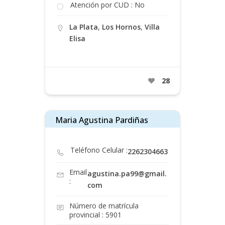
Atención por CUD : No
La Plata
,
Los Hornos
,
Villa
Elisa
28
Maria Agustina Pardiñas
Teléfono Celular :
2262304663
Email
agustina.pa99@gmail.
:
com
Número de matrícula
provincial : 5901