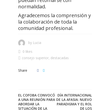
puedan retomarse con
normalidad.
Agradecemos la comprensión y
la colaboración de toda la
comunidad profesional.
by
Lucia
0 likes
consejo superior
,
destacadas
Share
EL COFOBA CONVOCÓ
DÍA INTERNACIONAL
A UNA REUNIÓN PARA
DE LA AFASIA: NUEVO
ABORDAR LA
PARADIGMA Y EL ROL
SITUACIÓN DE LA
DE LOS