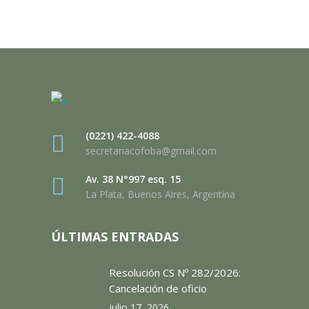
(0221) 422-4088
secretariacofoba@gmail.com
Av. 38 N°997 esq. 15
La Plata, Buenos Aires, Argentina
ÚLTIMAS ENTRADAS
Resolución CS Nº 282/2026:
Cancelación de oficio
julio 17, 2026