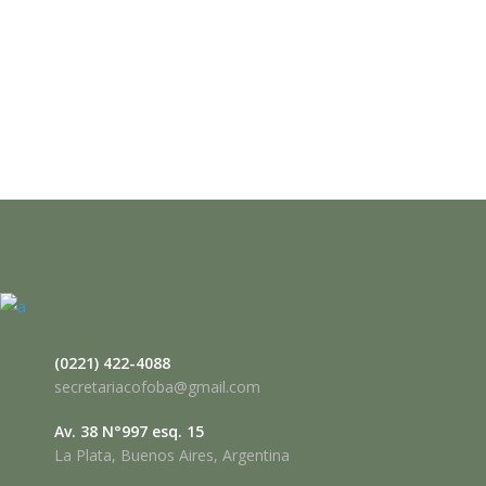
(0221) 422-4088
secretariacofoba@gmail.com
Av. 38 N°997 esq. 15
La Plata, Buenos Aires, Argentina