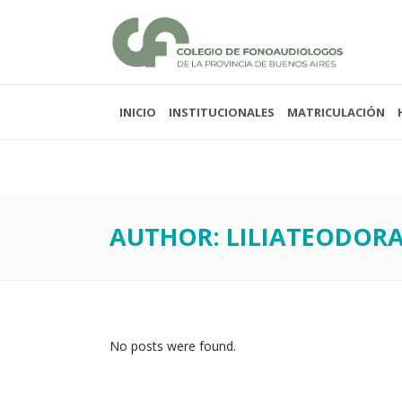
INICIO
INSTITUCIONALES
MATRICULACIÓN
Lunes a viernes 08:00
Sabados y domingos 
AUTHOR: LILIATEODOR
No posts were found.