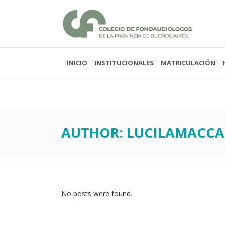
INICIO
INSTITUCIONALES
MATRICULACIÓN
Lunes a viernes 08:00
Sabados y domingos 
AUTHOR: LUCILAMACC
No posts were found.