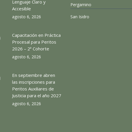
Lenguaje Claro y
Pergamino
Accesible
agosto 6, 2026
San Isidro
Capacitación en Práctica
Procesal para Peritos
2026 – 2ª Cohorte
agosto 6, 2026
En septiembre abren
las inscripciones para
Peritos Auxiliares de
Justicia para el año 2027
agosto 6, 2026