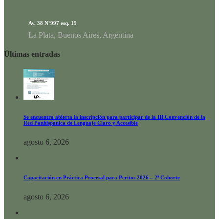
Av. 38 N°997 esq. 15
La Plata, Buenos Aires, Argentina
Últimas entradas
Se encuentra abierta la inscripción para participar de la III Convención de la
Red Panhispánica de Lenguaje Claro y Accesible
agosto 6, 2026
Capacitación en Práctica Procesal para Peritos 2026 – 2ª Cohorte
agosto 6, 2026