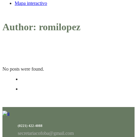
Mapa interactivo
Author: romilopez
No posts were found.
(0221) 422-4088
secretariacofoba@gmail.com