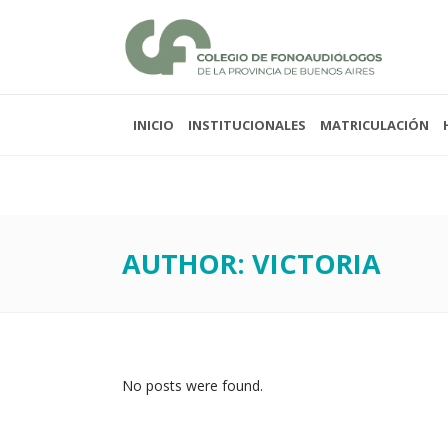
INICIO
INSTITUCIONALES
MATRICULACIÓN
Lunes a viernes 08:00
Sabados y domingos 
AUTHOR: VICTORIA
No posts were found.