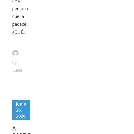
de la
persona
que la
padece.
¿QUÉ...
by
Lucia
junio
26,
2026
A