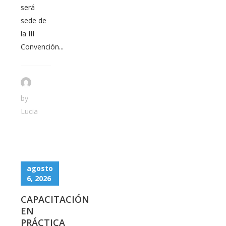
será
sede de
la III
Convención...
by
Lucia
agosto
6, 2026
CAPACITACIÓN
EN
PRÁCTICA