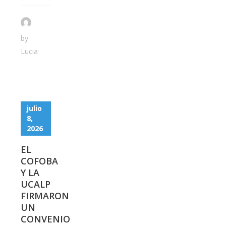
by
Lucia
julio
8,
2026
EL
COFOBA
Y LA
UCALP
FIRMARON
UN
CONVENIO