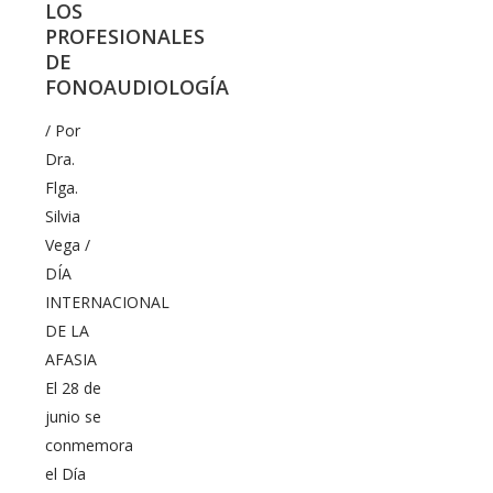
LOS
PROFESIONALES
DE
FONOAUDIOLOGÍA
/ Por
Dra.
Flga.
Silvia
Vega /
DÍA
INTERNACIONAL
DE LA
AFASIA
El 28 de
junio se
conmemora
el Día