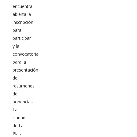
encuentra
abierta la
inscripción
para
participar
y la
convocatoria
para la
presentación
de
resúmenes
de
ponencias.
La
ciudad
de La
Plata