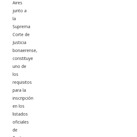
Aires
junto a
la
Suprema
Corte de
Justicia
bonaerense,
constituye
uno de
los
requisitos
para la
inscripción
en los
listados
oficiales
de