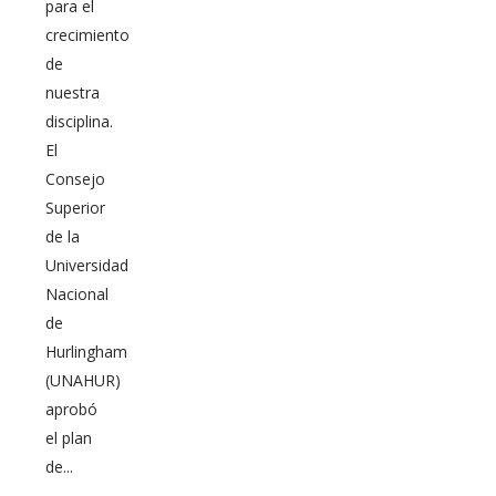
para el
crecimiento
de
nuestra
disciplina.
El
Consejo
Superior
de la
Universidad
Nacional
de
Hurlingham
(UNAHUR)
aprobó
el plan
de...