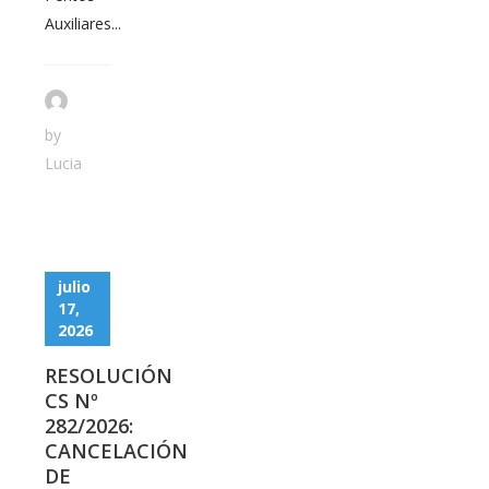
Auxiliares...
by
Lucia
julio
17,
2026
RESOLUCIÓN
CS Nº
282/2026:
CANCELACIÓN
DE