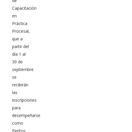
de
Capacitación
en
Práctica
Procesal,
que a
partir del
día 1 al
30 de
septiembre
se
recibirán
las
inscripciones
para
desempeñarse
como
Peritos