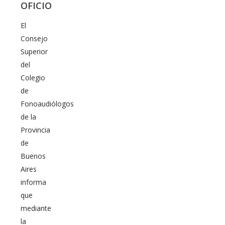
OFICIO
El
Consejo
Superior
del
Colegio
de
Fonoaudiólogos
de la
Provincia
de
Buenos
Aires
informa
que
mediante
la