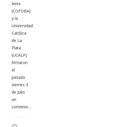
Aires
(COFOBA)
y la
Universidad
Católica
de La
Plata
(UCALP)
firmaron
el
pasado
viernes 3
de julio
un
convenio...