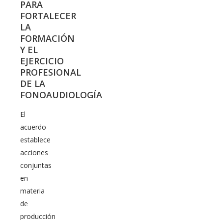
PARA
FORTALECER
LA
FORMACIÓN
Y EL
EJERCICIO
PROFESIONAL
DE LA
FONOAUDIOLOGÍA
El
acuerdo
establece
acciones
conjuntas
en
materia
de
producción