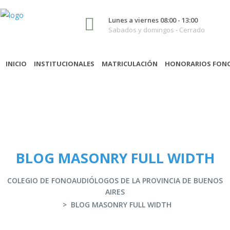
Lunes a viernes 08:00 - 13:00
Sabados y domingos - Cerrado
INICIO
INSTITUCIONALES
MATRICULACIÓN
HONORARIOS FON
BLOG MASONRY FULL WIDTH
COLEGIO DE FONOAUDIÓLOGOS DE LA PROVINCIA DE BUENOS
AIRES
>
BLOG MASONRY FULL WIDTH