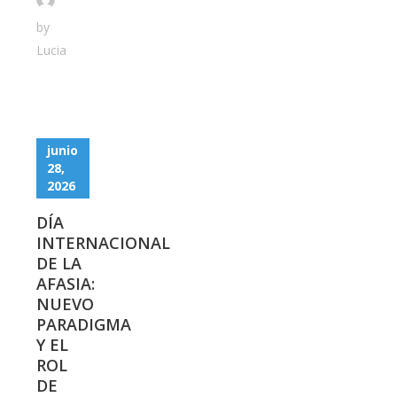
by
Lucia
junio
28,
2026
DÍA
INTERNACIONAL
DE LA
AFASIA:
NUEVO
PARADIGMA
Y EL
ROL
DE