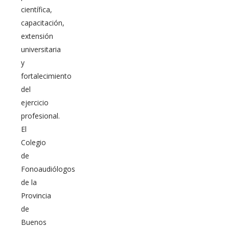
científica,
capacitación,
extensión
universitaria
y
fortalecimiento
del
ejercicio
profesional.
El
Colegio
de
Fonoaudiólogos
de la
Provincia
de
Buenos