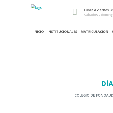
Lunes a viernes 08:
Sabados y domingo
INICIO
INSTITUCIONALES
MATRICULACIÓN
DÍ
COLEGIO DE FONOAUD