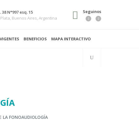
Seguinos
. 38 N°997 esq. 15
 Plata, Buenos Aires, Argentina
VIGENTES
BENEFICIOS
MAPA INTERACTIVO
GÍA
E LA FONOAUDIOLOGÍA