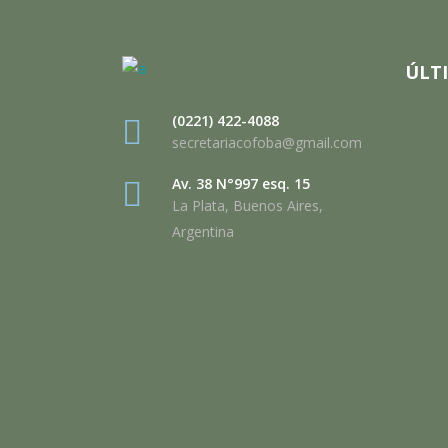
ÚLT
(0221) 422-4088
secretariacofoba@gmail.com
Av. 38 N°997 esq. 15
La Plata, Buenos Aires,
Argentina