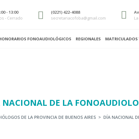
00 - 13:00
(0221) 422-4088
Av
s - Cerrado
secretariacofoba@gmail.com
La
HONORARIOS FONOAUDIOLÓGICOS
REGIONALES
MATRICULADOS 
A NACIONAL DE LA FONOAUDIOLO
IÓLOGOS DE LA PROVINCIA DE BUENOS AIRES
>
DÍA NACIONAL D