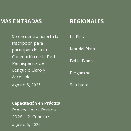
IMAS ENTRADAS
REGIONALES
Se encuentra abierta la
La Plata
inscripción para
Mar del Plata
participar de la III
Convención de la Red
Bahía Blanca
Panhispánica de
Lenguaje Claro y
Pergamino
Accesible
agosto 6, 2026
San Isidro
Capacitación en Práctica
Procesal para Peritos
2026 – 2ª Cohorte
agosto 6, 2026