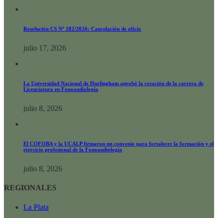
Resolución CS Nº 282/2026: Cancelación de oficio
julio 17, 2026
La Universidad Nacional de Hurlingham aprobó la creación de la carrera de
Licenciatura en Fonoaudiología
julio 8, 2026
El COFOBA y la UCALP firmaron un convenio para fortalecer la formación y el
ejercicio profesional de la Fonoaudiología
julio 8, 2026
REGIONALES
La Plata