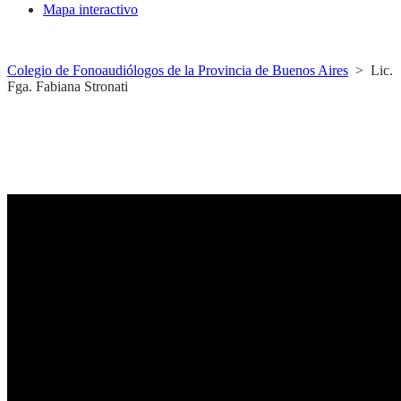
Mapa interactivo
Colegio de Fonoaudiólogos de la Provincia de Buenos Aires
>
Lic.
Fga. Fabiana Stronati