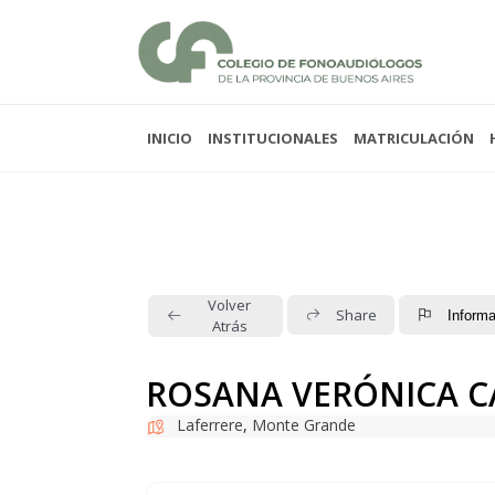
INICIO
INSTITUCIONALES
MATRICULACIÓN
Lunes a viernes 08:00
Sabados y domingos 
Volver
Share
Informa
Atrás
ROSANA VERÓNICA C
Laferrere
,
Monte Grande