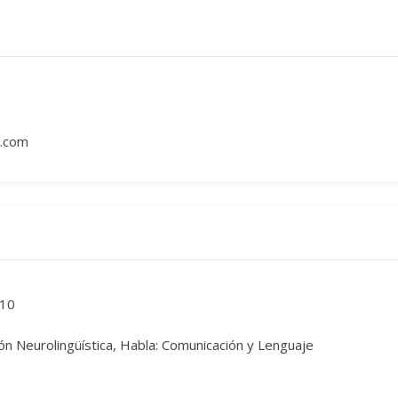
l.com
10
ón Neurolingüística, Habla: Comunicación y Lenguaje