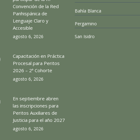
Convención de la Red
Bahía Blanca
Panhispánica de
Lenguaje Claro y
Pergamino
Accesible
agosto 6, 2026
San Isidro
Capacitación en Práctica
Procesal para Peritos
2026 – 2ª Cohorte
agosto 6, 2026
En septiembre abren
las inscripciones para
Peritos Auxiliares de
Justicia para el año 2027
agosto 6, 2026