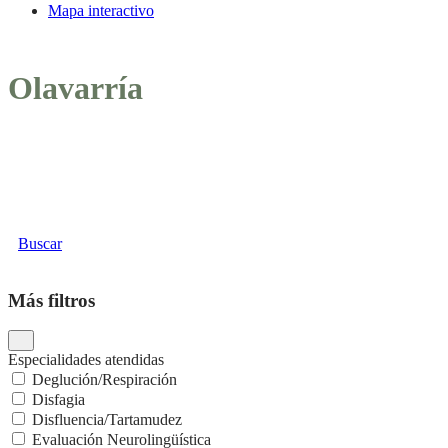
Mapa interactivo
Olavarría
Buscar
Más filtros
Especialidades atendidas
Deglución/Respiración
Disfagia
Disfluencia/Tartamudez
Evaluación Neurolingüística