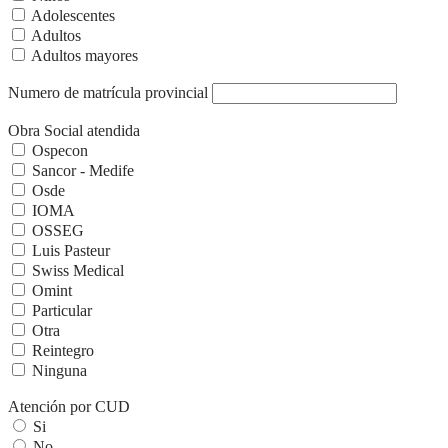
Adolescentes
Adultos
Adultos mayores
Numero de matrícula provincial
Obra Social atendida
Ospecon
Sancor - Medife
Osde
IOMA
OSSEG
Luis Pasteur
Swiss Medical
Omint
Particular
Otra
Reintegro
Ninguna
Atención por CUD
Si
No