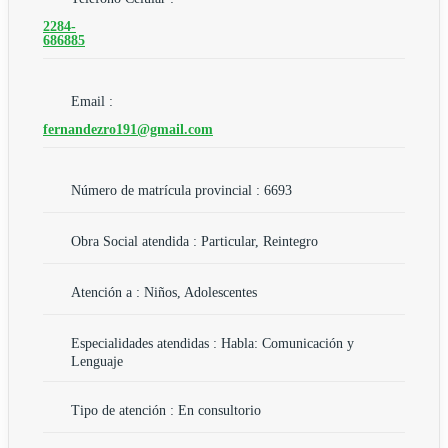
2284-
686885
Email :
fernandezro191@gmail.com
Número de matrícula provincial : 6693
Obra Social atendida : Particular, Reintegro
Atención a : Niños, Adolescentes
Especialidades atendidas : Habla: Comunicación y
Lenguaje
Tipo de atención : En consultorio