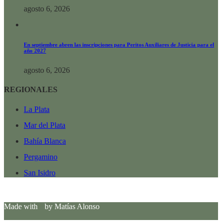
agosto 6, 2026
En septiembre abren las inscripciones para Peritos Auxiliares de Justicia para el
año 2027
agosto 6, 2026
REGIONALES
La Plata
Mar del Plata
Bahía Blanca
Pergamino
San Isidro
Made with
by Matías Alonso