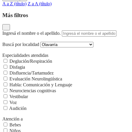
A a Z (título)
Z a A (título)
Más filtros
Ingresá el nombre o el apellido.
Buscá por localidad
Especialidades atendidas
Deglución/Respiración
Disfagia
Disfluencia/Tartamudez
Evaluación Neurolingüística
Habla: Comunicación y Lenguaje
Neurociencias cognitivas
Vestibular
Voz
Audición
Atención a
Bebes
Niños