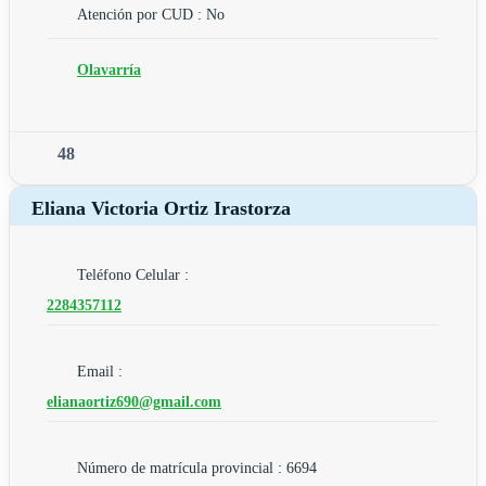
Atención por CUD : No
Olavarría
48
Eliana Victoria Ortiz Irastorza
Teléfono Celular :
2284357112
Email :
elianaortiz690@gmail.com
Número de matrícula provincial : 6694