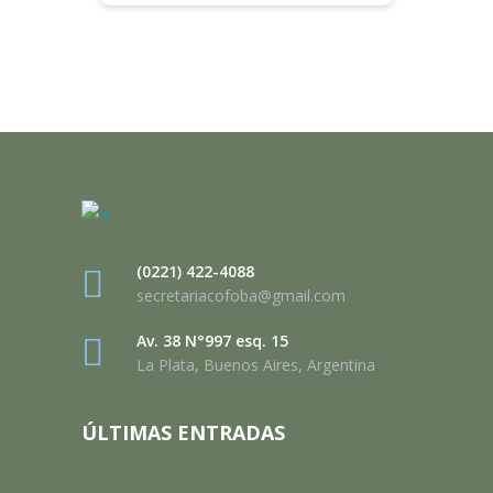
(0221) 422-4088
secretariacofoba@gmail.com
Av. 38 N°997 esq. 15
La Plata, Buenos Aires, Argentina
ÚLTIMAS ENTRADAS