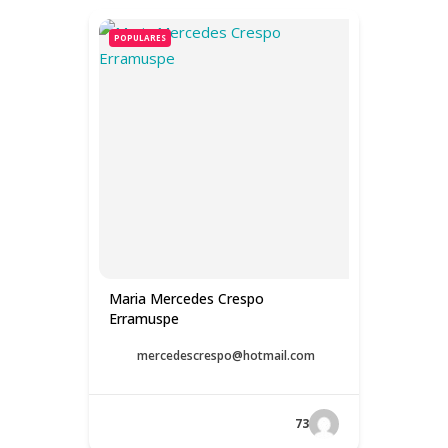
POPULARES
Maria Mercedes Crespo
Erramuspe
mercedescrespo@hotmail.com
73